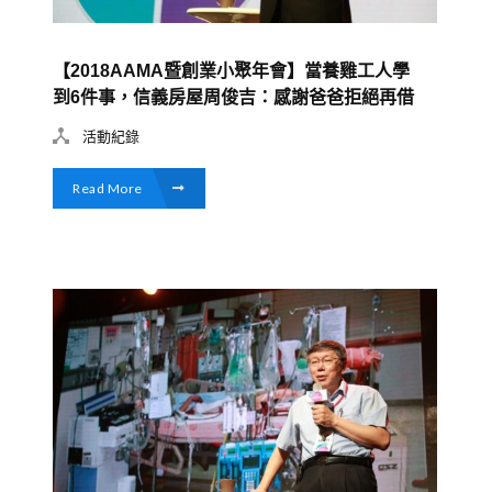
【2018AAMA暨創業小聚年會】當養雞工人學
到6件事，信義房屋周俊吉：感謝爸爸拒絕再借
我錢創業
活動紀錄
Read More