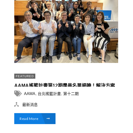
FEATURED
AAMA搖籃計畫第12期學員名單揭曉！解決方案
從WEB3.0到內容產製，兼具數位科技與生活服
,
,
AAMA
台北搖籃計畫
第十二期
務項目，創造更多跨界交流的火花
最新消息
Read More