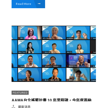
Read More
FEATURED
AAMA台北搖籃計畫 10 年里程碑，今年度再納
入 25 家新創
最新消息