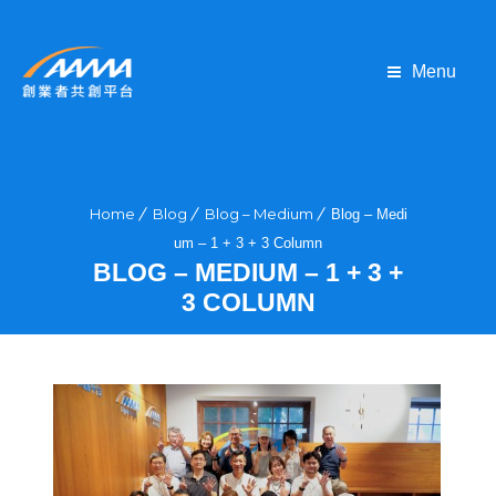
Menu
Home
Blog
Blog – Medium
Blog – Medi
um – 1 + 3 + 3 Column
BLOG – MEDIUM – 1 + 3 +
3 COLUMN