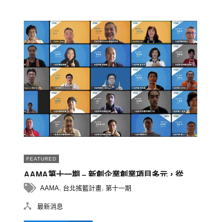
FEATURED
AAMA第十一期 – 新創企業創業項目多元，從
WEB3.0到能源科技導師群涵蓋龍頭產業與跨國
,
,
AAMA
台北搖籃計畫
第十一期
企業，提供多元產業觀點。
最新消息