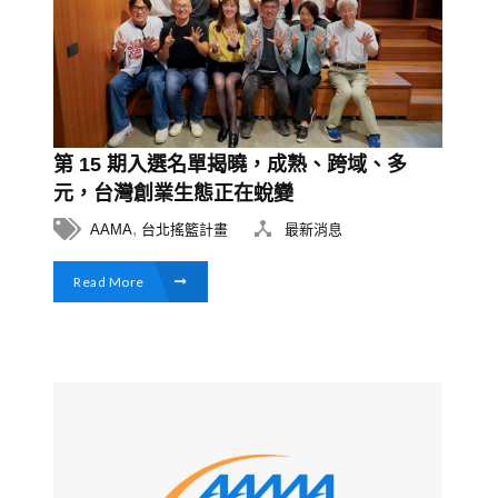
第 15 期入選名單揭曉，成熟、跨域、多
元，台灣創業生態正在蛻變
,
AAMA
台北搖籃計畫
最新消息
Read More