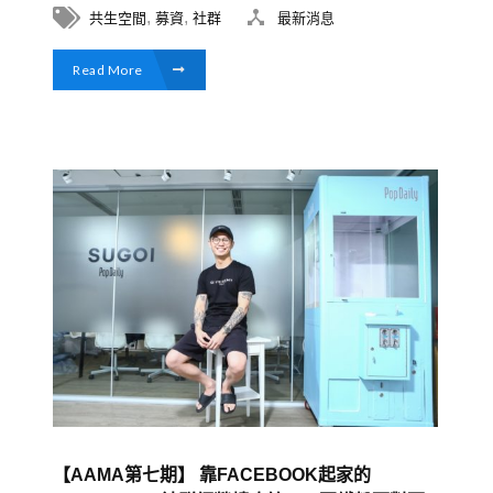
,
,
共生空間
募資
社群
最新消息
Read More
【AAMA第七期】 靠FACEBOOK起家的