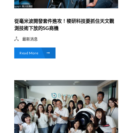
從毫米波開發套件進攻！稜研科技要抓住天文觀
測技術下放的5G商機
最新消息
Read More