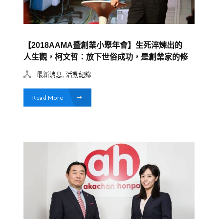
【2018AAMA暨創業小聚年會】生死淬煉出的
人生觀，柯文哲：放下世俗成功，是創業家的修
練
,
最新消息
活動紀錄
Read More