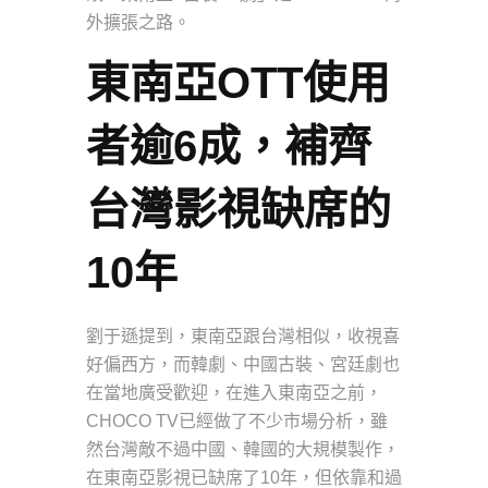
外擴張之路。
東南亞OTT使用
者逾6成，補齊
台灣影視缺席的
10年
劉于遜提到，東南亞跟台灣相似，收視喜
好偏西方，而韓劇、中國古裝、宮廷劇也
在當地廣受歡迎，在進入東南亞之前，
CHOCO TV已經做了不少市場分析，雖
然台灣敵不過中國、韓國的大規模製作，
在東南亞影視已缺席了10年，但依靠和過