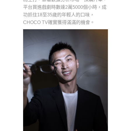
平台買進戲劇時數達2萬5000個小時，成
功抓住18至35歲的年輕人的口味，
CHOCO TV確實獲得滿滿的機會。