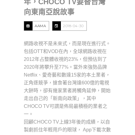
年，CHOCO TV要替台灣
向東南亞說故事
AAMA
2018-04-30
網路收視不是未來式，而是現在進行式。
包括OTT和VOD在內，全球網路收視在
2012年占整體收視的23%，但預估到了
2020年將攀升至77%。當外來強勢品牌
Netflix、愛奇藝和數達15家的本土業者，
正角逐競爭，搶食著台灣達600億的電視
大餅時，卻有幾家業者將觸角延伸，開始
走出自己的「新南向政策」，其中
CHOCO TV可謂是佈局最積極的業者之
一。
回顧CHOCO TV上線3年後的成績，以自
製劇抓住年輕用戶的眼球， App下載次數