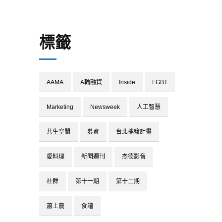
標籤
AAMA
A輪融資
Inside
LGBT
Marketing
Newsweek
人工智慧
共生空間
募資
台北搖籃計畫
愛料理
新聞週刊
杰德影音
社群
第十一期
第十二期
蕭上農
食譜