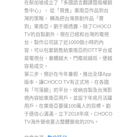
在新加坡成立了「多國語言翻譯暨版權銷
售中心」， 從「買進」東南亞作品到台
灣的策略， 轉為把台灣原創作品「賣
到」東南亞。劉于遜透露，除了CHOCO
TV的自製劇外，現在已經和台灣的電視
台、製作公司談了近1000個小時的內
容，可以包套銷售給東南亞的OTT平台或
是電視台，量體越大，門檻就越低，便越
容易成交。
第三步，預計在今年暑假，推出全球App
版本，讓CHOCO TV有正式地、在各國
有「可落腳」的平台，收納自製及台灣影
視內容給東南亞用戶，並設下年底月活躍
用戶，在東南亞要達100萬人的目標。劉
于遜信心滿滿，立下2018年底，CHOCO
TV海外營收要占整體營收的20%。