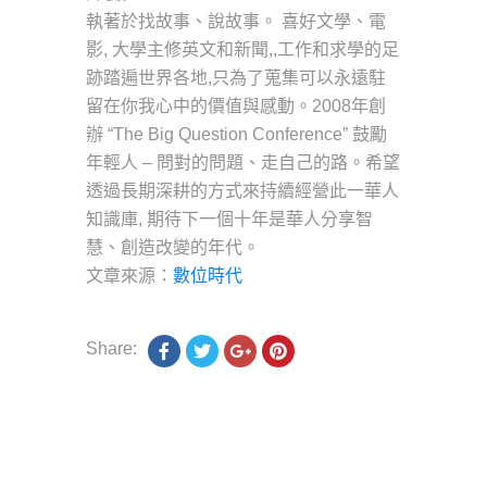
執著於找故事、說故事。 喜好文學、電
影, 大學主修英文和新聞,,工作和求學的足
跡踏遍世界各地,只為了蒐集可以永遠駐
留在你我心中的價值與感動。2008年創
辦 “The Big Question Conference” 鼓勵
年輕人 – 問對的問題、走自己的路。希望
透過長期深耕的方式來持續經營此一華人
知識庫, 期待下一個十年是華人分享智
慧、創造改變的年代。
文章來源：
數位時代
Share: