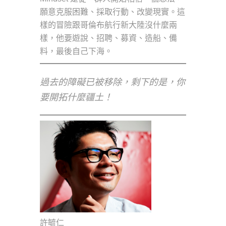
願意克服困難、採取行動、改變現實。這
樣的冒險跟哥倫布航行新大陸沒什麼兩
樣，他要遊說、招聘、募資、造船、備
料，最後自己下海。
過去的障礙已被移除，剩下的是，你
要開拓什麼疆土！
許毓仁