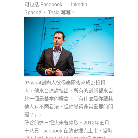
司包括 Facebook， LinkedIn，
SpaceX， Tesla 等等。
(Paypal創辦人彼得泰爾後來成為投資
人，他來台演講指出，所有的創新都來自
於一個最基本的概念：「有什麼是你跟其
他人有不同看法，但你覺得非常重要的問
題？」)
矽谷的這ㄧ把火未曾停歇。2012年五月
十八日 Facebook 在納史達克上市，當時