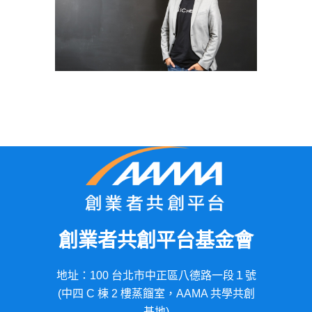
創業者共創平台基金會
地址：100 台北市中正區八德路一段１號
(中四 C 棟 2 樓蒸餾室，AAMA 共學共創
基地)