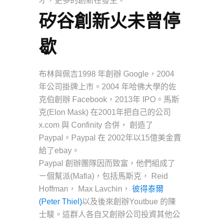
才，更多的創新在發生。
矽谷創新火未曾停
歇
布林與佩吉1998 年創辦 Google，2004
年公司掛牌上市。2004 年哈佛大學的佐
克伯創辦 Facebook，2013年 IPO。馬斯
克(Elon Mask) 在2001年把自己的公司
x.com 與 Confinity 合併， 創造了
Paypal。Paypal 在 2002年以15億美金賣
給了ebay。
Paypal 創辦團隊因而致富，他們組成了
ㄧ個幫派(Mafia)，包括馬斯克， Reid
Hoffman， Max Lavchin，
彼得泰爾
(Peter Thiel)
以及後來創辦Youtbue 的陳
士駿。這群人各自又創辦公司投資其他公