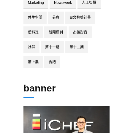
Marketing
Newsweek
人工智慧
共生空間
募資
台北搖籃計畫
愛料理
新聞週刊
杰德影音
社群
第十一期
第十二期
蕭上農
食譜
banner