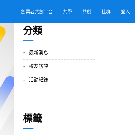
創業者共創平台
共學
共創
社群
登入
分類
最新消息
校友訪談
活動紀錄
標籤