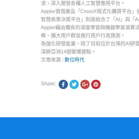
求，深入開發各種人工智慧應用平台。
Appier首個產品「CrossX程式化購買
智慧商業決策平台」則是結合了「AI」與「A
Appier藉由獨有的深度學習與機器學習
察、擴大用戶群並進行用戶行為預測。
為強化研發能量，除了目前位於台灣的AI研發
深耕亞洲14個營運據點。
文章來源 :
數位時代
Share: