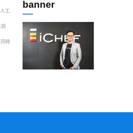
banner
n人工
業洞
，同時