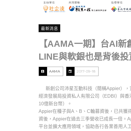
最新消息
【AAMA一期】台AI新
LINE與軟銀也是背後投
AAMA
2017-09-18
新創公司沛星互動科技（簡稱Appier），宣佈
經濟發展局投資私人有限公司（EDBI）與香港尚
10億新台幣）。
Appier在種子與A、B、C輪募資後，已共獲
資後，Appier在過去三季營收已成長一倍。A
平台並擴大應用領域，協助各行各業善用人工