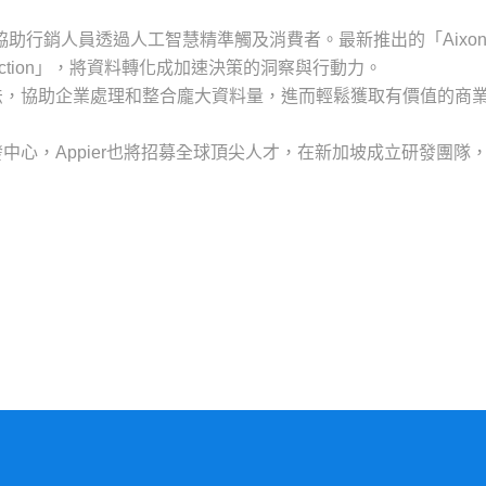
平台」協助行銷人員透過人工智慧精準觸及消費者。最新推出的「Aixo
ction」，將資料轉化成加速決策的洞察與行動力。
演算法，協助企業處理和整合龐大資料量，進而輕鬆獲取有價值的商
中心，Appier也將招募全球頂尖人才，在新加坡成立研發團隊