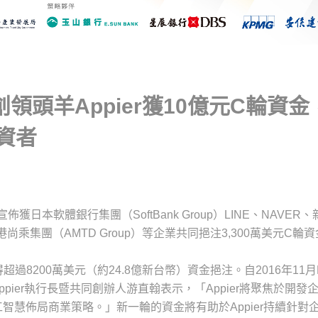
創領頭羊Appier獲10億元C輪資金
資者
獲日本軟體銀行集團（SoftBank Group）LINE、NAVER
乘集團（AMTD Group）等企業共同挹注3,300萬美元C輪
得超過8200萬美元（約24.8億新台幣）資金挹注。自2016年11
ppier執行長暨共同創辦人游直翰表示，「Appier將聚焦於開發企
智慧佈局商業策略。」新一輪的資金將有助於Appier持續針對