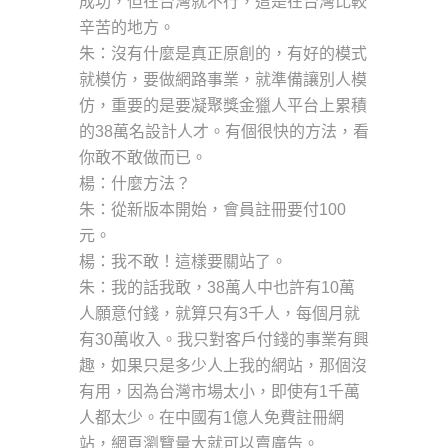
成功，但在台灣就不行，這是在台灣比較
辛苦的地方。
朱：沒有什麼是真正原創的，有好的模式
就模仿，要做網路事業，就準備讓別人模
仿，重要的是要凝聚獎金獵人平台上累積
的38萬名設計人才。有個很快的方法，看
你敢不敢做而已。
楊：什麼方法？
朱：從新版本開始，會員註冊要付100
元。
楊：我不敢！這樣要關站了。
朱：我的話我敢，38萬人中也許有10萬
人願意付錢，就算只有3千人，每個月就
有30萬收入。我只對客戶付錢的事業有興
趣，如果只是多少人上我的網站，那個沒
有用，因為台灣市場太小，即使有1千萬
人都太少。在中國有1億人免費註冊網
站，網頁瀏覽量大就可以賣廣告。