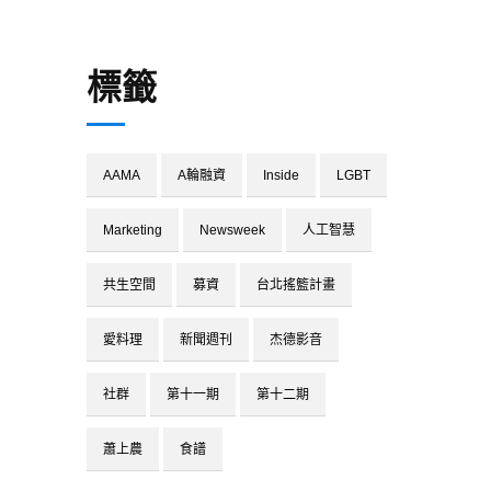
標籤
AAMA
A輪融資
Inside
LGBT
Marketing
Newsweek
人工智慧
共生空間
募資
台北搖籃計畫
愛料理
新聞週刊
杰德影音
社群
第十一期
第十二期
蕭上農
食譜