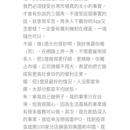
我們必須接受台灣市場真的太小的事實，
才會有你說的三個角，不接受這個事實的
話，就會很辛苦。再多人下載你的App又
怎麼樣？一定要有獲利機制在裡面，一塊
錢也可以。
不過，做1億元也很好啊，我好羨慕你喔
（笑），在網路上弄一弄，不需要雇用很
多人，把1億做得更仔細、更精緻，你獨
占市場，公司規模不用大，希望你把它變
成有更高社會目的的營利企業。
楊：但1億是最好的情況，人沒那麼幸
運，大部分都是平均狀態。
朱：拿我自己做例子，我的事業只在台
灣，但我很開心，因為生活風格的事業還
有很多服務可以做。其次，我在創造深入
的事業，我從來沒想過要IPO、找創投資
金或開100家分店擴張到美國和中國。我