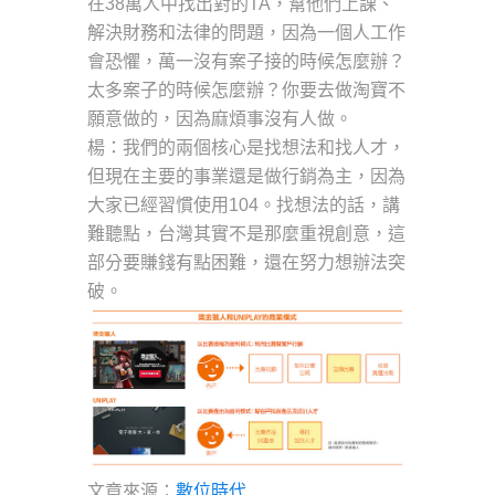
在38萬人中找出對的TA，幫他們上課、
解決財務和法律的問題，因為一個人工作
會恐懼，萬一沒有案子接的時候怎麼辦？
太多案子的時候怎麼辦？你要去做淘寶不
願意做的，因為麻煩事沒有人做。
楊：我們的兩個核心是找想法和找人才，
但現在主要的事業還是做行銷為主，因為
大家已經習慣使用104。找想法的話，講
難聽點，台灣其實不是那麼重視創意，這
部分要賺錢有點困難，還在努力想辦法突
破。
文章來源：
數位時代