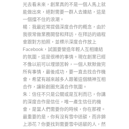
光去看未來，創業真的不是一個人馬上就
能做出來，絕對需要一群人去連結，這是
一個擋不住的浪潮。
楊：我最近常提倡深度合作的概念，由於
我很常做業務開發和拜訪，在拜訪的過程
會跟對方拍照，並標示深度合作放上
Facebook，試圖要營造年輕人互相連結
的氛圍，這是很棒的事情。現在創業已經
不像以前可以埋頭苦幹，一個人默默做完
所有事情，最後成功，要一直去找合作機
會，希望有越來越多人跟著這個精神互相
合作，讓新創圈充滿合作氛圍。
朱：信任不只是公關或是互利而已，你講
的深度合作是信任，唯一產生信任的機
會，是當人們需要你的時候，你在那裡。
最重要的是，你有沒有雪中送碳，而非錦
上添花？你要找到需要雪中送碳的人，然