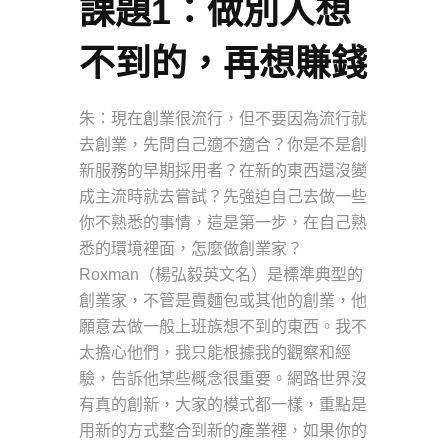
課題1：做別人想
不到的，再想賺錢
朱：現在創業很流行，但不要因為流行就
去創業，先問自己適不適合？你是不是創
新服務的早期採用者？在新的東西還沒變
成主流時就去嘗試？先強迫自己去做一些
你不熟悉的事情，這是第一步，在自己熟
悉的環境裡面，怎麼做創業家？
Roxman（楊弘毅英文名）是標準典型的
創業家，不管是賣麵包或其他的創業，他
願意去做一般上班族想不到的東西。我不
太擔心他們，我只能根據我的觀察和經
驗，告訴他某些概念很重要。網路世界沒
有真的創新，大家的模式都一樣，重點是
用新的方式整合到新的產業裡，如果你的