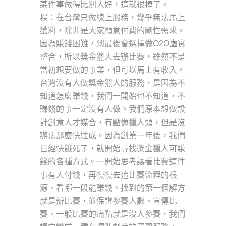
某件事做得比別人好，這就很棒了。
楊：在台灣只做線上服務，幾乎無法馬上
獲利，除非是大家願意付費的剛性需求。
因為賺錢困難，到最後會選擇做O2O虛實
整合，所以獎金獵人去辦比賽，雖然不是
當初想要做的事業，但可以馬上有收入。
台灣沒有人做獎金獵人的服務，是因為不
知道怎麼賺錢，我們一開始也不知道，不
賺錢的事一定沒有人做。我們原本想做設
計創意人才媒合，有點像獵人頭，但是沒
辦法那麼快達成。因為創業一年後，我們
已經快餓死了，就開始尋找獎金獵人可賺
錢的各種方式。一開始思考讓看比賽這件
事有人付錢，再慢慢去追比賽流程的根
源，看哪一段能賺錢。找到的第一個解方
就是辦比賽，並保證參賽人數、宣傳比
賽，一般比賽的痛點就是沒人參賽，我們