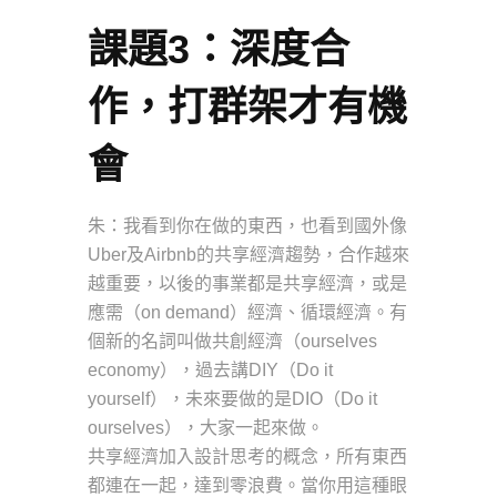
課題3：深度合
作，打群架才有機
會
朱：我看到你在做的東西，也看到國外像
Uber及Airbnb的共享經濟趨勢，合作越來
越重要，以後的事業都是共享經濟，或是
應需（on demand）經濟、循環經濟。有
個新的名詞叫做共創經濟（ourselves
economy），過去講DIY（Do it
yourself），未來要做的是DIO（Do it
ourselves），大家一起來做。
共享經濟加入設計思考的概念，所有東西
都連在一起，達到零浪費。當你用這種眼