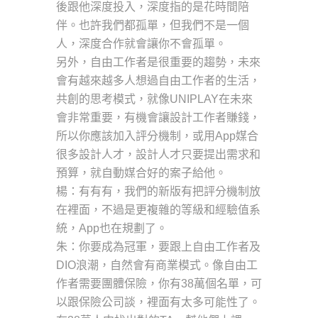
後跟他深度投入，深度指的是花時間陪
伴。也許我們都孤單，但我們不是一個
人，深度合作就會讓你不會孤單。
另外，自由工作者是很重要的趨勢，未來
會有越來越多人想過自由工作者的生活，
共創的思考模式，就像UNIPLAY在未來
會非常重要，有機會讓設計工作者賺錢，
所以你應該加入評分機制，或用App媒合
很多設計人才，設計人才只要提出需求和
預算，就自動媒合好的案子給他。
楊：有有有，我們的新版有把評分機制放
在裡面，不過是更複雜的等級和經驗值系
統，App也在規劃了。
朱：你要成為冠軍，要跟上自由工作者及
DIO浪潮，自然會有商業模式。像自由工
作者需要團體保險，你有38萬個名單，可
以跟保險公司談，裡面有太多可能性了。