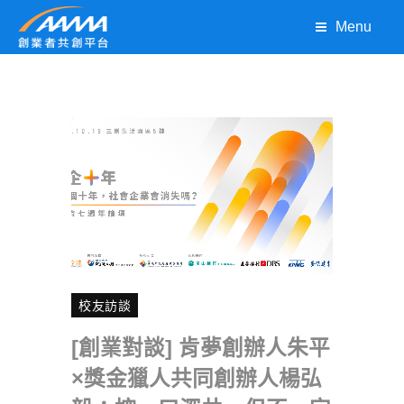
Menu
校友訪談
[創業對談] 肯夢創辦人朱平
×獎金獵人共同創辦人楊弘