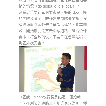
球競爭，也將會面臨走向全球或在當地萎
縮的情況（go global or die local）。
創業最重要的三個要素是，好的idea、好
的團隊及資金。許多創業團隊會問說：沒
有錢怎麼到國外去？吳詣泓建議，創業團
隊一開始就要設定走全球道路，獲得全球
資本，打全球的仗，不要等在台灣站穩再
到國外找資金。
（圖說：Vpon執行長吳詣泓一開始就
問，在創業的道路上，創業家想當哪一種