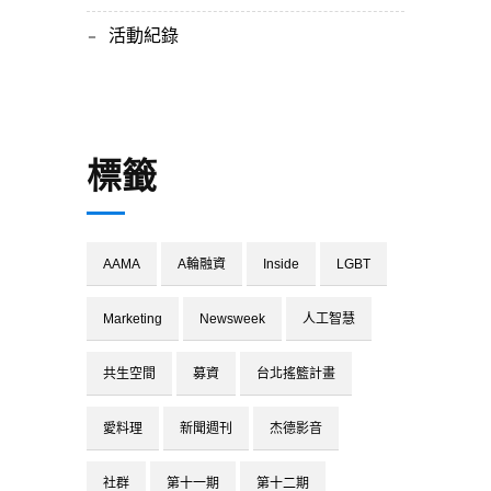
活動紀錄
標籤
AAMA
A輪融資
Inside
LGBT
Marketing
Newsweek
人工智慧
共生空間
募資
台北搖籃計畫
愛料理
新聞週刊
杰德影音
社群
第十一期
第十二期