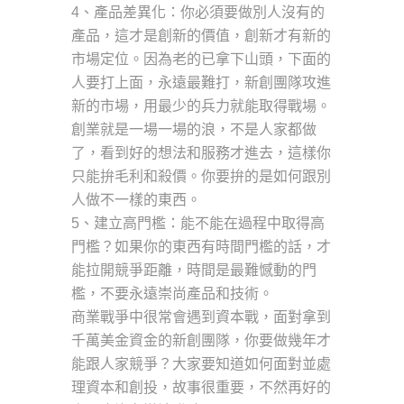
4、產品差異化：你必須要做別人沒有的
產品，這才是創新的價值，創新才有新的
市場定位。因為老的已拿下山頭，下面的
人要打上面，永遠最難打，新創團隊攻進
新的市場，用最少的兵力就能取得戰場。
創業就是一場一場的浪，不是人家都做
了，看到好的想法和服務才進去，這樣你
只能拚毛利和殺價。你要拚的是如何跟別
人做不一樣的東西。
5、建立高門檻：能不能在過程中取得高
門檻？如果你的東西有時間門檻的話，才
能拉開競爭距離，時間是最難憾動的門
檻，不要永遠崇尚產品和技術。
商業戰爭中很常會遇到資本戰，面對拿到
千萬美金資金的新創團隊，你要做幾年才
能跟人家競爭？大家要知道如何面對並處
理資本和創投，故事很重要，不然再好的