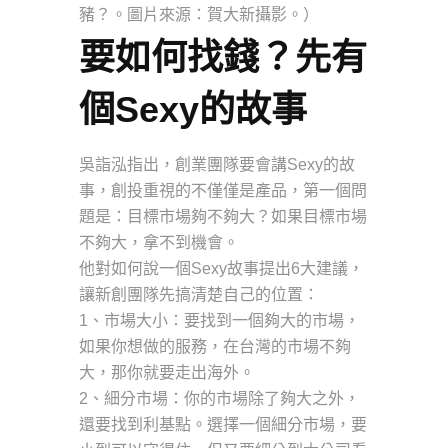
豬？。圖片來源：賀大新攝影。）
要如何找錢？先有
個Sexy的故事
吳詣泓指出，創業團隊要會講Sexy的故
事，創投重視的不僅僅是產品，第一個問
題是：目標市場夠不夠大？如果目標市場
不夠大，拿不到機會。
他對如何說一個Sexy故事提出6大建議，
讓新創團隊先搞清楚自己的位置：
1、市場大小：要找到一個夠大的市場，
如果你想做的服務，在台灣的市場不夠
大，那你就要走出海外。
2、細分市場：你的市場除了夠大之外，
還要找到利基點。選擇一個細分市場，要