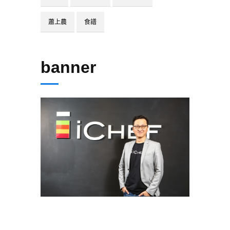
蕭上農
食譜
banner