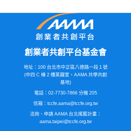
創業者共創平台基金會
地址：100 台北市中正區八德路一段１號
(中四 C 棟 2 樓蒸餾室，AAMA 共學共創
基地)
電話：02-7730-7866 分機 205
信箱：tccfe.aama@tccfe.org.tw
洽詢、申請 AAMA 台北搖籃計畫：
aama.taipei@tccfe.org.tw