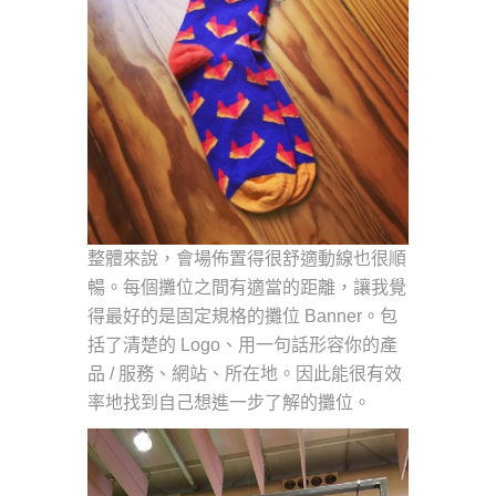
整體來說，會場佈置得很舒適動線也很順
暢。每個攤位之間有適當的距離，讓我覺
得最好的是固定規格的攤位 Banner。包
括了清楚的 Logo、用一句話形容你的產
品 / 服務、網站、所在地。因此能很有效
率地找到自己想進一步了解的攤位。