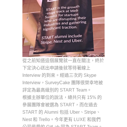
從之前知道這個展覽就一直在關注，終於
下定決心送出申請後就等待著線上
Interview 的到來。經過三次的 Skype
Interview，SurveyCake 團隊很榮幸地被
評定為最高級別的 START Team。
根據主辦單位的說法，總共只有 15% 的
參展團隊會被選為 START，而在過去
START 的 Alumni 包括 Uber、Stripe、
Nest 和 Trello。今年更有 LUXE 和我們
公司最愛的 GitLab 同為 START Team。