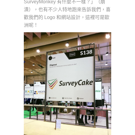
SurveyMonkey 有什麼不一樣？」（崩
潰），也有不少人特地跑來告訴我們，喜
歡我們的 Logo 和網站設計，這裡可是歐
洲呢！