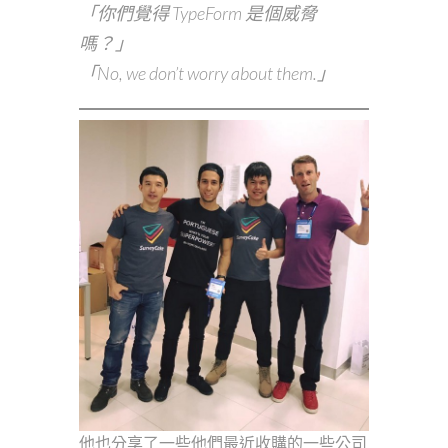
「你們覺得 TypeForm 是個威脅
嗎？」
「No, we don’t worry about them.」
他也分享了一些他們最近收購的一些公司