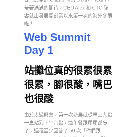
帶著滿滿的期待，CEO Alex 和 CTO 駭
客就出發展開創業以來第一次的海外參展
啦！
Web Summit
Day 1
站攤位真的很累很累
很累，腳很酸，嘴巴
也很酸
由於太過興奮，第一次參展就從早上九點
一直站到下午六點，連午餐跟尿尿都忘
了。過程至少回答了 50 次「你們跟