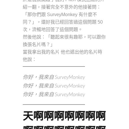
紹一翻，接著完全不意外的他接著問：
「那你們跟 SurveyMonkey 有什麼不
同？」，還好我已經回答過這個問題 50
次，流暢地回答了這個問題。
然後他說：「聽起來很有趣耶，可以跟你
換張名片嗎？」
當我拿出我的名片 他也遞出他的名片時
他說：
你好，我來自 SurveyMonkey
你好，我來自 SurveyMonkey
你好，我來自 SurveyMonkey
天啊啊啊啊啊啊啊