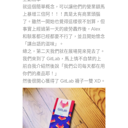
就這個簡單概念，可以讓他們的營業額馬
上暴增三倍阿！！！真是太有商業頭腦
了。雖然一開始也覺得這樣很不划算，但
事實上經過第一天的疲勞轟炸後，Alex
和駭客都已經都要不行了，並且開始懷念
「講台語的滋味」。
總之，第二天我們就在展場晃來晃去了。
我們來到了 GitLab，馬上情不自禁的上
前自我介紹然後說「我們公司每天都在用
你們的產品耶！」
然後很開心獲得了 GitLab 襪子一雙 XD。