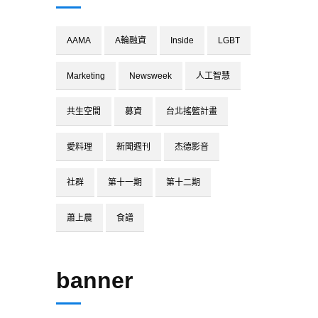
AAMA
A輪融資
Inside
LGBT
Marketing
Newsweek
人工智慧
共生空間
募資
台北搖籃計畫
愛料理
新聞週刊
杰德影音
社群
第十一期
第十二期
蕭上農
食譜
banner