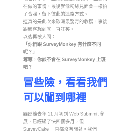
在做的事情，最後就像粉絲見面會一樣拍
了合照，留下彼此的連絡方式。
這真的是此次來歐洲最驚奇的收穫，事後
跟駭客想到就一直狂笑。
以後再被人問：
「你們跟 SurveyMonkey 有什麼不同
呢？」
等等，你該不會在 SurveyMonkey 上班
吧？
冒些險，看看我們
可以闖到哪裡
雖然離去年 11 月初到 Web Submmit 參
展，已經過了快四個多月，但
SurveyCake 一直都沒有閒著。我們