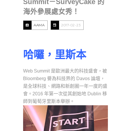
Summit－SurveyCake 的
海外參展處女秀！
AAMA
2017-02-23
哈囉，里斯本
Web Summit 是歐洲最大的科技盛會，被
Bloomberg 譽為科技界的 Davos 論壇，
是全球科技、網路和新創圈一年一度的盛
會。2016 年第一次從其創始地 Dublin 移
師到葡萄牙里斯本舉辦。