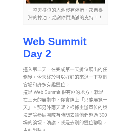
一整天攤位的人潮沒有停過、來自臺
灣的捧油，感謝你們滿滿的支持！！
Web Summit
Day 2
邁入第二天，在完成第一天攤位展出的任
務後，今天終於可以好好的來逛一下整個
會場和許多有趣攤位。
這是 Web Summit 很有趣的地方，就是
在三天的展期中，你實際上「只能展覽一
天」。那另外兩天呢？根據主辦單位的說
法是讓參展團隊有時間去聽他們超過 300
場的論壇、演講，或是去別的攤位聊聊，
主動出擊。