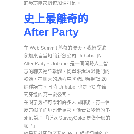
的參訪團來攤位加油打氣。
史上最離奇的
After Party
在 Web Summit 落幕的隔天，我們受邀
參加來自當地的新創公司 Unbabel 的
After Party。Unbabel 是一間開發人工智
慧的聊天翻譯軟體，簡單來說透過他們的
軟體，在聊天的過程中就能即時翻譯 20
餘種語言。同時 Unbabel 也是 YC 在葡
萄牙投的第一家公司。
在喝了幾杯可樂和許多人閒聊後，有一個
反帶帽子的帥哥走過來。他看著我們的 T-
shirt 說：「所以 SurveyCake 是做什麼的
呢？」
於是我就開啟了我的 Pitch 模式迅速的介