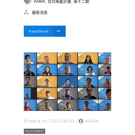
,
,
AAMA
台北搖籃計畫
第十二期
最新消息
Read More
Posted on 2022-06-03
/
AAMA
FEATURED