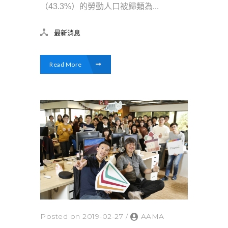
（43.3%）的勞動人口被歸類為...
最新消息
Read More
Posted on 2019-02-27
/
AAMA