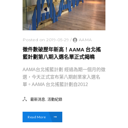
Posted on 2019-05-29
/
AAMA
徵件數破歷年新高！AAMA 台北搖
籃計劃第八期入選名單正式揭曉
AAMA台北搖籃計劃 經過為期一個月的徵
選，今天正式宣布第八期創業家入選名
單。AAMA 台北搖籃計劃自2012
,
最新消息
活動紀錄
Read More