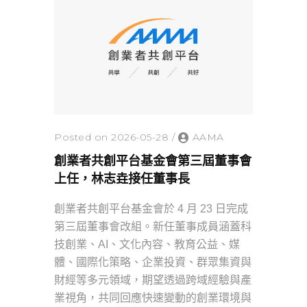
Posted on 2026-05-28
/
AAMA
創業者共創平台基金會第三屆董事會
上任，林志垚接任董事長
創業者共創平台基金會於 4 月 23 日完成
第三屆董事會改組。新任董事成員涵蓋科
技創業、AI、文化內容、教育公益、媒
體、國際化策略、企業投資、群眾集資與
財經等多元領域，期望透過跨域經驗與產
業視角，共同回應快速變動的創業環境與