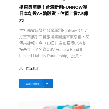
搶東奧商機！台灣新創FUNNOW獲
日本創投A+輪融資、估值上看7.5億
元
主打都會玩樂的台灣新創FunNow今年7
月宣布攜手三普旅遊集團進軍東京後，又
傳來捷報，今（18日）宣布獲得CSV創
投基金（全名為CSV Venture Fund II
Limited Liability Partnership）投資。
最新消息
Read More