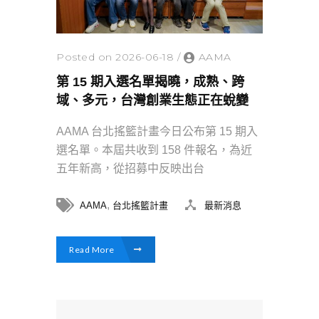
Posted on 2026-06-18
/
AAMA
第 15 期入選名單揭曉，成熟、跨
域、多元，台灣創業生態正在蛻變
AAMA 台北搖籃計畫今日公布第 15 期入
選名單。本屆共收到 158 件報名，為近
五年新高，從招募中反映出台
,
AAMA
台北搖籃計畫
最新消息
Read More