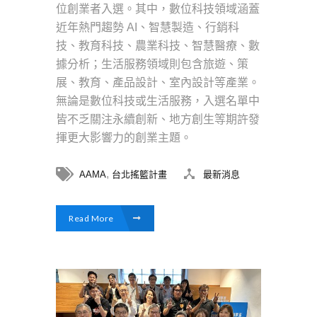
位創業者入選。其中，數位科技領域涵蓋
近年熱門趨勢 AI、智慧製造、行銷科
技、教育科技、農業科技、智慧醫療、數
據分析；生活服務領域則包含旅遊、策
展、教育、產品設計、室內設計等產業。
無論是數位科技或生活服務，入選名單中
皆不乏關注永續創新、地方創生等期許發
揮更大影響力的創業主題。
,
AAMA
台北搖籃計畫
最新消息
Read More