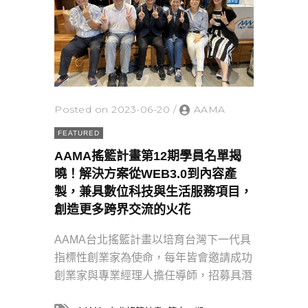
Posted on 2023-06-20
/
AAMA
FEATURED
AAMA搖籃計畫第12期學員名單揭
曉！解決方案從WEB3.0到內容產
製，兼具數位科技與生活服務項目，
創造更多跨界交流的火花
AAMA台北搖籃計畫以培育台灣下一代具
指標性創業家為使命，每年皆會邀請成功
創業家與專業經理人擔任導師，招募具潛