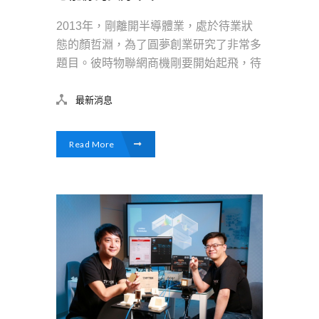
2013年，剛離開半導體業，處於待業狀
態的顏哲淵，為了圓夢創業研究了非常多
題目。彼時物聯網商機剛要開始起飛，待
最新消息
Read More