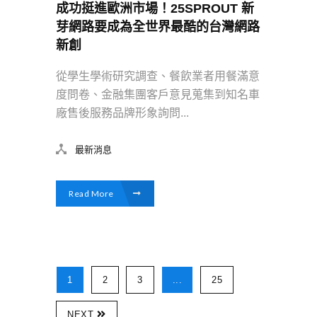
成功挺進歐洲市場！25SPROUT 新
芽網路要成為全世界最酷的台灣網路
新創
從學生學術研究調查、餐飲業者用餐滿意
度問卷、金融集團客戶意見蒐集到知名車
廠售後服務品牌形象詢問...
最新消息
Read More
1
2
3
...
25
NEXT