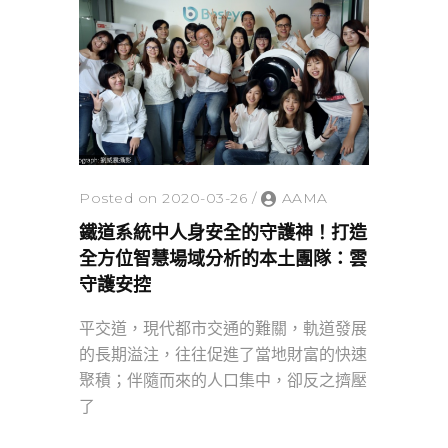
Posted on 2020-03-26
/
AAMA
鐵道系統中人身安全的守護神！打造
全方位智慧場域分析的本土團隊：雲
守護安控
平交道，現代都市交通的難關，軌道發展
的長期溢注，往往促進了當地財富的快速
聚積；伴隨而來的人口集中，卻反之擠壓
了