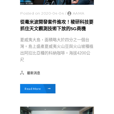
Posted on 2020-04-04
/
AAMA
從毫米波開發套件進攻！稜研科技要
抓住天文觀測技術下放的5G商機
夏威夷大島，面積略大於四分之一個台
灣。島上盛產夏威夷火山豆與火山坡種植
出阿拉比亞種的科納咖啡。海拔4200公
尺
最新消息
Read More