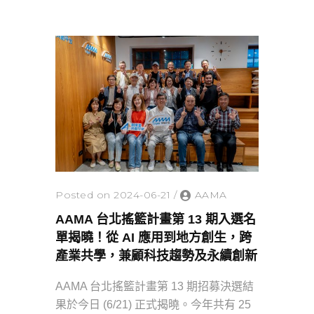
Posted on 2024-06-21
/
AAMA
AAMA 台北搖籃計畫第 13 期入選名
單揭曉！從 AI 應用到地方創生，跨
產業共學，兼顧科技趨勢及永續創新
AAMA 台北搖籃計畫第 13 期招募決選結
果於今日 (6/21) 正式揭曉。今年共有 25