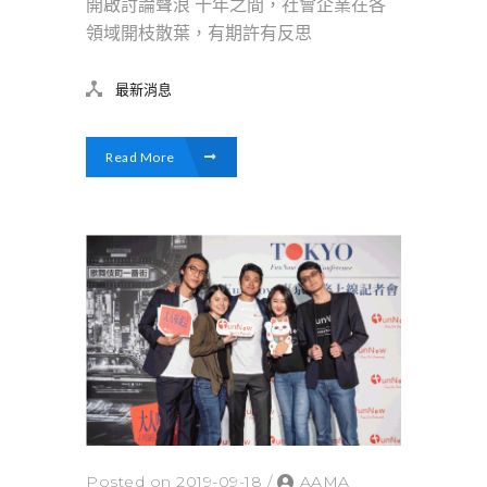
開啟討論聲浪 十年之間，社會企業在各
領域開枝散葉，有期許有反思
最新消息
Read More
Posted on 2019-09-18
/
AAMA