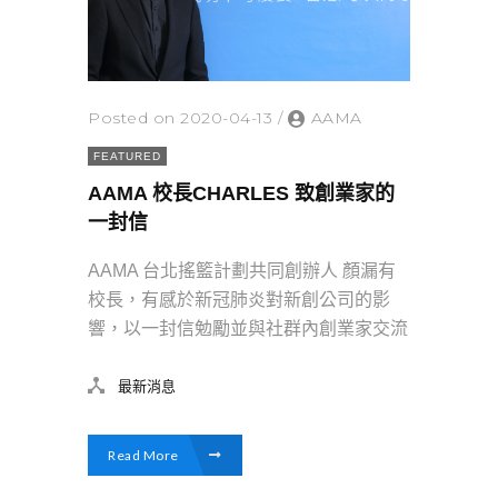
Posted on 2020-04-13
/
AAMA
FEATURED
AAMA 校長CHARLES 致創業家的
一封信
AAMA 台北搖籃計劃共同創辦人 顏漏有
校長，有感於新冠肺炎對新創公司的影
響，以一封信勉勵並與社群內創業家交流
最新消息
Read More