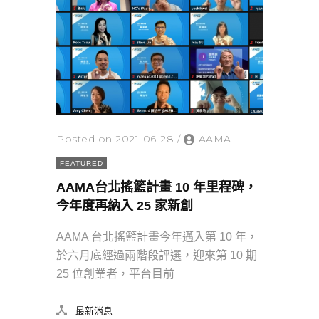
Posted on 2021-06-28
/
AAMA
FEATURED
AAMA台北搖籃計畫 10 年里程碑，
今年度再納入 25 家新創
AAMA 台北搖籃計畫今年邁入第 10 年，
於六月底經過兩階段評選，迎來第 10 期
25 位創業者，平台目前
最新消息