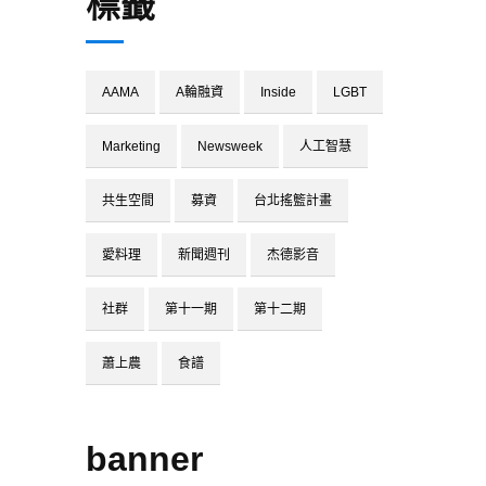
標籤
AAMA
A輪融資
Inside
LGBT
Marketing
Newsweek
人工智慧
共生空間
募資
台北搖籃計畫
愛料理
新聞週刊
杰德影音
社群
第十一期
第十二期
蕭上農
食譜
banner