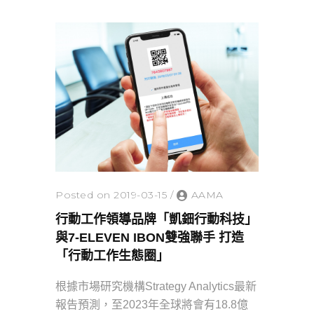
Posted on 2019-03-15
/
AAMA
行動工作領導品牌「凱鈿行動科技」
與7-ELEVEN IBON雙強聯手 打造
「行動工作生態圈」
根據市場研究機構Strategy Analytics最新
報告預測，至2023年全球將會有18.8億