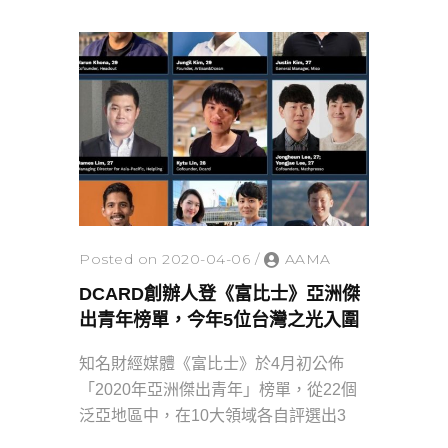
Posted on 2020-04-06
/
AAMA
DCARD創辦人登《富比士》亞洲傑
出青年榜單，今年5位台灣之光入圍
知名財經媒體《富比士》於4月初公佈
「2020年亞洲傑出青年」榜單，從22個
泛亞地區中，在10大領域各自評選出3