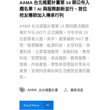
AAMA 台北搖籃計畫第 14 期公布入
選名單！AI 與服務創新並行、首位
校友導師加入傳承行列
AAMA 台北搖籃計畫第 14 期招募決選結
果於今日 (6/27) 正式揭曉。今年共有 24
位創業者入選。其中，產業橫跨 AIoT 應
用、智慧醫療、能源科技、太空科技、食
農科技、企業雲端應用、金融科技、教育
科技、智慧製造、食品餐飲、教育服務、
旅遊、內容產製、零售與空間設計等多元
產業，呈現科技導向與生活應用並重的趨
勢。
,
AAMA
台北搖籃計畫
最新消息
Read More