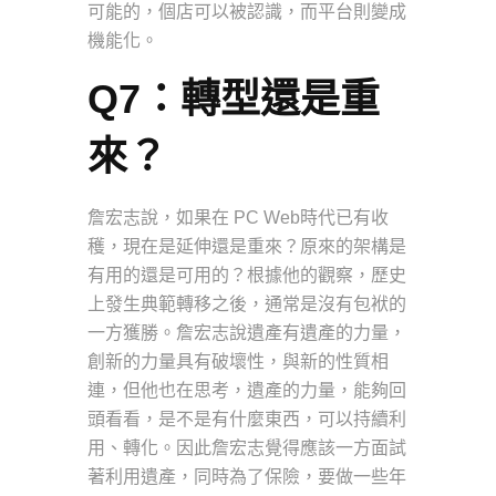
可能的，個店可以被認識，而平台則變成
機能化。
Q7：轉型還是重
來？
詹宏志說，如果在 PC Web時代已有收
穫，現在是延伸還是重來？原來的架構是
有用的還是可用的？根據他的觀察，歷史
上發生典範轉移之後，通常是沒有包袱的
一方獲勝。詹宏志說遺產有遺產的力量，
創新的力量具有破壞性，與新的性質相
連，但他也在思考，遺產的力量，能夠回
頭看看，是不是有什麼東西，可以持續利
用、轉化。因此詹宏志覺得應該一方面試
著利用遺產，同時為了保險，要做一些年