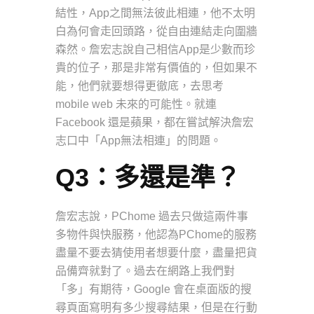
結性，App之間無法彼此相連，他不太明
白為何會走回頭路，從自由連結走向圍牆
森然。詹宏志說自己相信App是少數而珍
貴的位子，那是非常有價值的，但如果不
能，他們就要想得更徹底，去思考
mobile web 未來的可能性。就連
Facebook 還是蘋果，都在嘗試解決詹宏
志口中「App無法相連」的問題。
Q3：多還是準？
詹宏志說，PChome 過去只做這兩件事
多物件與快服務，他認為PChome的服務
盡量不要去猜使用者想要什麼，盡量把貨
品備齊就對了。過去在網路上我們對
「多」有期待，Google 會在桌面版的搜
尋頁面寫明有多少搜尋結果，但是在行動