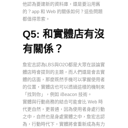
他認為要建新的資料庫，還是要沿用舊
的？app 和 Web 的關係如何？這些問題
都值得思索。
Q5: 和實體店有沒
有關係？
詹宏志認為LBS與O2O都是大眾在談論實
體店時會提到的主題，而人們還是會去實
體的店面，那麼既然手機可以掌握使用者
的位置，實體店也可以透過這樣的機制來
「找到你」，例如 iBeacon 技術。
實體與行動商務的結合可能會比 Web 時
代更自然，更普通，因為使用者身處行動
之中，自然也是身處實體之中，詹宏志認
為，行動時代下，實體將會重新成為有力