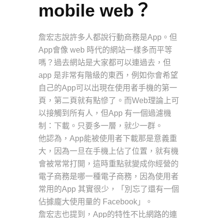
mobile web？
詹宏志說許多人都說行動商務是App。但
App會像 web 時代的網站一樣多而平等
嗎？過去網站是大家都可以連過去，但
app 是非常有階級的東西，例如你會希望
自己的App可以出現在使用者手機的第一
頁，第二頁就有點慘了。而Web理論上可
以接觸到所有人，但App 有一個過濾機
制：下載。只要多一層，就少一群。
他認為，App能被使用者下載那是意義重
大，因為一旦在手機上佔了位置，就有機
會被常常打開，這時重點就變成你經營的
電子商務是哪一種電子商務，因為使用者
常用的App 其實很少，「別忘了還有一個
佔據龐大使用量的 Facebook」。
詹宏志也提到，App的特性不比網路的連