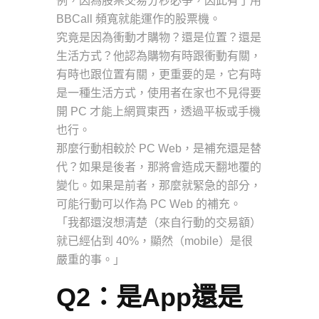
例，因為股票交易分秒必爭，因此有了用
BBCall 頻寬就能運作的股票機。
究竟是因為衝動才購物？還是位置？還是
生活方式？他認為購物有時跟衝動有關，
有時也跟位置有關，更重要的是，它有時
是一種生活方式，使用者在家也不見得要
開 PC 才能上網買東西，透過平板或手機
也行。
那麼行動相較於 PC Web，是補充還是替
代？如果是後者，那將會造成天翻地覆的
變化。如果是前者，那麼就緊急的部分，
可能行動可以作為 PC Web 的補充。
「我都還沒想清楚（來自行動的交易額）
就已經佔到 40%，顯然（mobile）是很
嚴重的事。」
Q2：是App還是