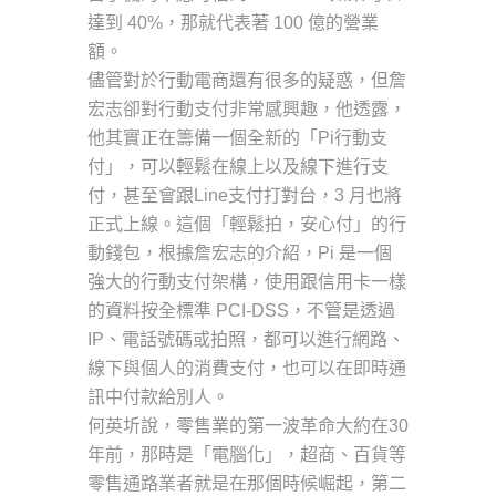
達到 40%，那就代表著 100 億的營業
額。
儘管對於行動電商還有很多的疑惑，但詹
宏志卻對行動支付非常感興趣，他透露，
他其實正在籌備一個全新的「Pi行動支
付」，可以輕鬆在線上以及線下進行支
付，甚至會跟Line支付打對台，3 月也將
正式上線。這個「輕鬆拍，安心付」的行
動錢包，根據詹宏志的介紹，Pi 是一個
強大的行動支付架構，使用跟信用卡一樣
的資料按全標準 PCI-DSS，不管是透過
IP、電話號碼或拍照，都可以進行網路、
線下與個人的消費支付，也可以在即時通
訊中付款給別人。
何英圻說，零售業的第一波革命大約在30
年前，那時是「電腦化」，超商、百貨等
零售通路業者就是在那個時候崛起，第二