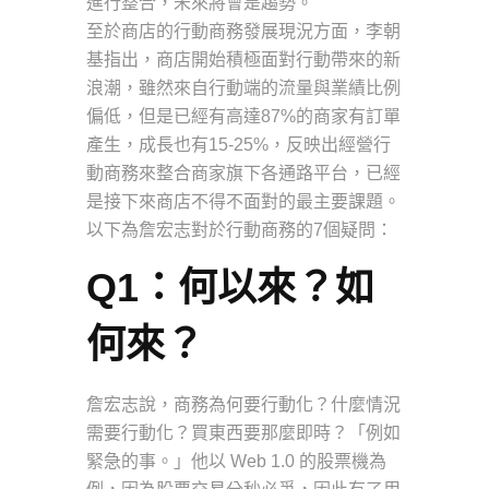
進行整合，未來將會是趨勢。
至於商店的行動商務發展現況方面，李朝
基指出，商店開始積極面對行動帶來的新
浪潮，雖然來自行動端的流量與業績比例
偏低，但是已經有高達87%的商家有訂單
產生，成長也有15-25%，反映出經營行
動商務來整合商家旗下各通路平台，已經
是接下來商店不得不面對的最主要課題。
以下為詹宏志對於行動商務的7個疑問：
Q1：何以來？如
何來？
詹宏志說，商務為何要行動化？什麼情況
需要行動化？買東西要那麼即時？「例如
緊急的事。」他以 Web 1.0 的股票機為