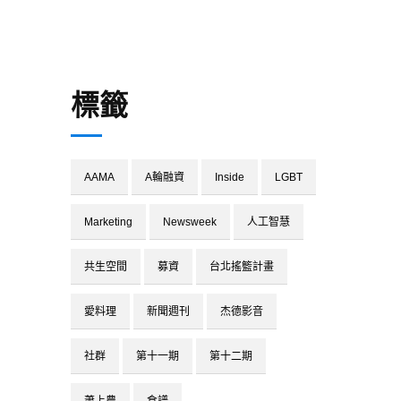
標籤
AAMA
A輪融資
Inside
LGBT
Marketing
Newsweek
人工智慧
共生空間
募資
台北搖籃計畫
愛料理
新聞週刊
杰德影音
社群
第十一期
第十二期
蕭上農
食譜