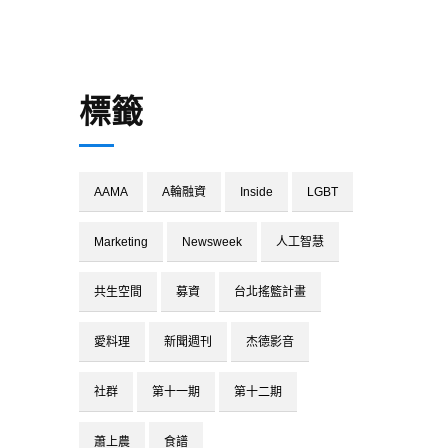
標籤
AAMA
A輪融資
Inside
LGBT
Marketing
Newsweek
人工智慧
共生空間
募資
台北搖籃計畫
愛料理
新聞週刊
杰德影音
社群
第十一期
第十二期
蕭上農
食譜