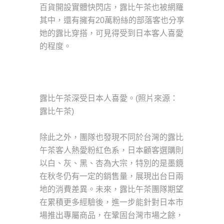
百貨開設實體快閃店，露比午茶也被網羅
其中，還有擁有20萬粉絲的部落客也分享
她的露比穿搭，可見得受到日本客人喜愛
的程度。
露比午茶深受日本人喜愛。(照片來源：
露比午茶)
除此之外，團隊也發現不同於台灣的露比
午茶客人熱愛粉紅色系，日本顧客選購則
以白、灰、黑、杏為大宗，特別的是墨鏡
在秋冬仍有一定的銷售量，展現出台日兩
地的消費差異。未來，露比午茶團隊期望
在累積更多經驗後，進一步能針對日本市
場推出專屬商品，在鞏固台灣市場之餘，