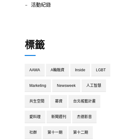
活動紀錄
標籤
AAMA
A輪融資
Inside
LGBT
Marketing
Newsweek
人工智慧
共生空間
募資
台北搖籃計畫
愛料理
新聞週刊
杰德影音
社群
第十一期
第十二期