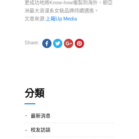
更成功地將Know-how複製到海外，朝亞
洲最大浪漫系女裝品牌持續邁進。
文章來源:
上報Up Media
Share:
分類
最新消息
校友訪談