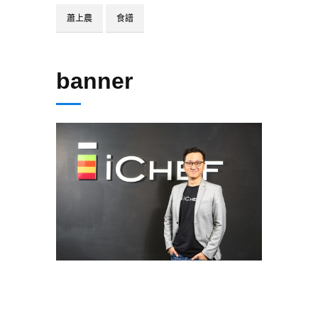
蕭上農
食譜
banner