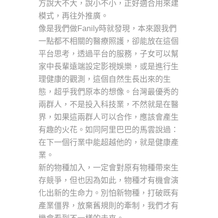
方說大不大，說小不小，正好適合用來建
模式，再往外推廣。
像是我們做Fanily時就發現，本來跟我們
一點都不相關的醫療照護，卻能放在這個
平台思考，透過平台的服務，子女可以幫
家中長輩遠端設定影視娛樂，或是進行生
理健康的觀測，這個自然生長出來的生
態，超乎我們原本的想像。台灣最優秀的
兩群人，不是投入科技業，不然就是在醫
界，如果這兩群人可以合作，應該會產生
有趣的火花。如同阿里巴巴的馬雲說過：
在下一個行業中能超越他的，就是健康產
業。
新的物種加入，一定會對原有物種帶來生
存競爭，但也因為如此，物種才有機會演
化出新的生命力。別怕新物種，打破既有
產業僵界，放棄舊規則的牽制，我們才有