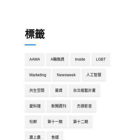
標籤
AAMA
A輪融資
Inside
LGBT
Marketing
Newsweek
人工智慧
共生空間
募資
台北搖籃計畫
愛料理
新聞週刊
杰德影音
社群
第十一期
第十二期
蕭上農
食譜