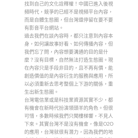
找到自己的文化詮釋權！中國已進入後視
頻時代，競爭的已經不是視頻平台內容，
而是自體生態圈，但台灣還停留在要不要
有影音平台網站。
過去我們在談內容時，都只注意到內容本
身，如何讓故事好看、如何傳播內容，但
我們忘了問，內容想要溝通的目的是什
麼？沒有目標，自然無法打造生態圈。現
在內容只是手段非目的，且不再有價，能
創造價值的是內容衍生的服務與應用，所
以必須重新去思考整個上下游的關係，重
生出新生態圈。
台灣電信業或是科技業資源其實不少，都
有機會在新時代扮演領頭羊的角色。但很
可惜，多數時候我們只聞樓梯響，不見人
下來。其實台灣不是沒有機會，像是O2O
的應用，台灣就很有潛力，因為我們的地