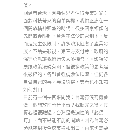
值。
回頭看台灣，有幾個思考值得產業討論：
面對科技帶來的變革契機，我們正處在一
個開放精神興盛的時代，很多國家都傾向
先開放後限制，台灣在法令的管制下，反
而是先主張限制，許多決策阻礙了產業發
展。不論是影視、第三方支付等，政府的
保守心態讓我們錯失太多機會了。影視發
展跟政策法規有關，但很多政策的思考是
很破碎的，各部會強調數位匯流，但仍各
自做自己的事，無法統整，業者也不知該
如何對口。
日前有一個長官來問我：台灣有沒有機會
做一個開放性影音平台？我聽完之後，其
實心裡很難過，台灣是急迫性的「必須
有」，而不是能不能的問題。因為台灣必
須能夠對接全球市場和出口，再來也需要