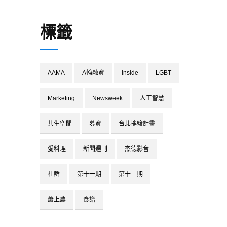
標籤
AAMA
A輪融資
Inside
LGBT
Marketing
Newsweek
人工智慧
共生空間
募資
台北搖籃計畫
愛料理
新聞週刊
杰德影音
社群
第十一期
第十二期
蕭上農
食譜