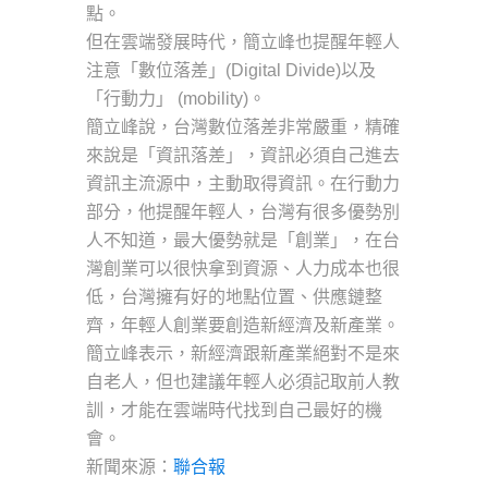
點。
但在雲端發展時代，簡立峰也提醒年輕人
注意「數位落差」(
Digital Divide)以及
「行動力」 (mobility)。
簡立峰說，台灣數位落差非常嚴重，精確
來說是「資訊落差」，
資訊必須自己進去
資訊主流源中，主動取得資訊。在行動力
部分，
他提醒年輕人，台灣有很多優勢別
人不知道，最大優勢就是「創業」
，在台
灣創業可以很快拿到資源、人力成本也很
低，
台灣擁有好的地點位置、供應鏈整
齊，
年輕人創業要創造新經濟及新產業。
簡立峰表示，新經濟跟新產業絕對不是來
自老人，
但也建議年輕人必須記取前人教
訓，
才能在雲端時代找到自己最好的機
會。
新聞來源：
聯合報