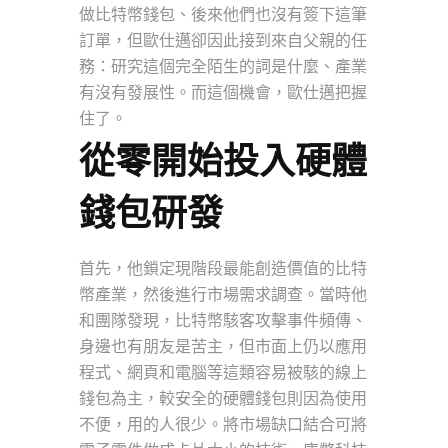
做比特幣錢包、後來他們也沒有簽下這筆
訂單，但歐仕邁卻因此接到來自父親的任
務：研究這個完全陌生的詞是什麼、產業
有沒有發展性。而這個機會，歐仕邁把握
住了。
從零開始投入硬體
錢包研發
首先，他鎖定現階段最能創造價值的比特
幣產業，然後進行市場需求調查。當時他
和團隊發現，比特幣駭客攻擊事件頻傳、
身邊也有朋友是苦主，但市面上仍以應用
程式、網頁和電腦等這類容易被駭的線上
錢包為主，較安全的硬體錢包則因為使用
不便，用的人很少。將市場缺口結合可將