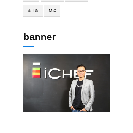
蕭上農
食譜
banner