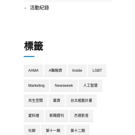
活動紀錄
標籤
AAMA
A輪融資
Inside
LGBT
Marketing
Newsweek
人工智慧
共生空間
募資
台北搖籃計畫
愛料理
新聞週刊
杰德影音
社群
第十一期
第十二期