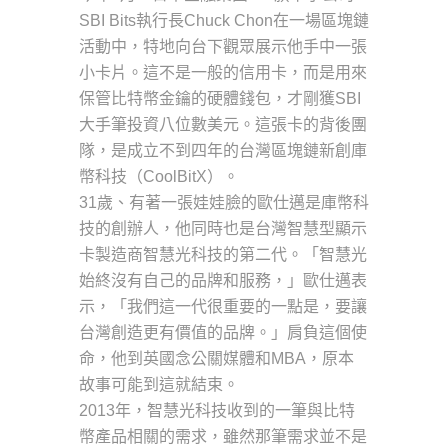
SBI Bits執行長Chuck Chon在一場區塊鏈
活動中，特地向台下觀眾展示他手中一張
小卡片。這不是一般的信用卡，而是用來
保管比特幣金鑰的硬體錢包，才剛獲SBI
大手筆投資八位數美元。這張卡的背後團
隊，是成立不到四年的台灣區塊鏈新創庫
幣科技（CoolBitX）。
31歲、有著一張娃娃臉的歐仕邁是庫幣科
技的創辦人，他同時也是台灣智慧型顯示
卡製造商智慧光科技的第二代。「智慧光
始終沒有自己的品牌和服務，」歐仕邁表
示，「我們這一代很重要的一點是，要讓
台灣創造更有價值的品牌。」肩負這個使
命，他到英國念公關媒體和MBA，原本
故事可能到這就結束。
2013年，智慧光科技收到的一筆與比特
幣產品相關的需求，雖然那筆需求並不是