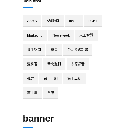
AAMA
A輪融資
Inside
LGBT
Marketing
Newsweek
人工智慧
共生空間
募資
台北搖籃計畫
愛料理
新聞週刊
杰德影音
社群
第十一期
第十二期
蕭上農
食譜
banner