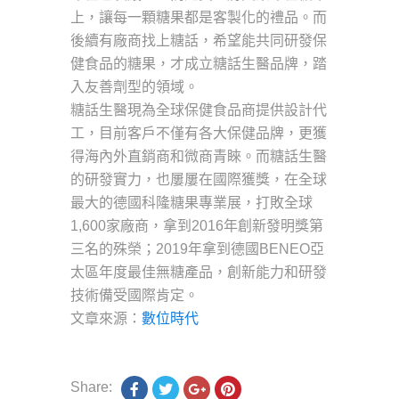
上，讓每一顆糖果都是客製化的禮品。而
後續有廠商找上糖話，希望能共同研發保
健食品的糖果，才成立糖話生醫品牌，踏
入友善劑型的領域。
糖話生醫現為全球保健食品商提供設計代
工，目前客戶不僅有各大保健品牌，更獲
得海內外直銷商和微商青睞。而糖話生醫
的研發實力，也屢屢在國際獲獎，在全球
最大的德國科隆糖果專業展，打敗全球
1,600家廠商，拿到2016年創新發明獎第
三名的殊榮；2019年拿到德國BENEO亞
太區年度最佳無糖產品，創新能力和研發
技術備受國際肯定。
文章來源：
數位時代
Share: