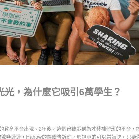
光光，為什麼它吸引6萬學生？
的教育平台出現。2年後，這個曾被戲稱為才藝補習班的平台，
驚嘆連連，Hahow的經驗告訴你，興趣真的可以當飯吃，只要