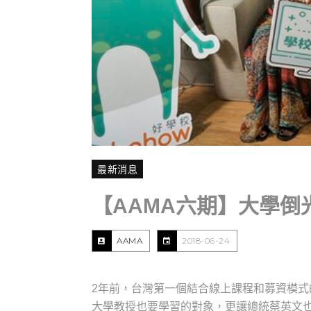
最新消息
【AAMA六期】大學倒
AAMA
2018-06-24
2年前，台灣第一個結合線上課程和募資模式
大學教授也要學習的對象，更讓總統蔡英文也