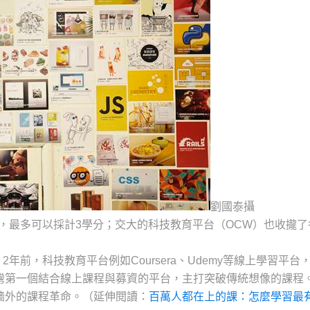
劉國泰攝
程，最多可以採計3學分；交大的科技教育平台（OCW）也收攏了
前，科技教育平台例如Coursera、Udemy等線上學習平台
台灣第一個結合線上課程與募資的平台，主打突破傳統想像的課程
圍牆外的課程革命。（延伸閱讀：
百萬人都在上的課：怎麼學習最