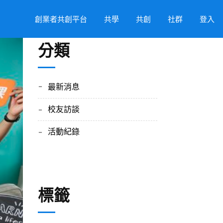
創業者共創平台
共學
共創
社群
登入
分類
最新消息
校友訪談
活動紀錄
標籤