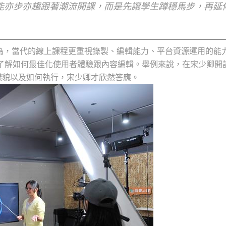
能亦步亦趨跟著潮流開課，而是先讓學生蹲穩馬步，再延
認為，當代的線上課程更重視錄製、編輯能力、平台資源運用的能
更能了解如何最佳化使用者體驗跟內容編輯。舉例來說，在宋少卿開
樣貌以及如何執行，宋少卿才欣然答應。