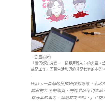
（劉國泰攝）
「我們都沒有變，一樣想用體制外的力量，
或是工作，回到生活和興趣才是教育的本質
Hahow一直都想撕掉過往對專家、老師
課程前20名的網頁，開課老師平均年齡
有分享的潛力，都能成為老師，」江前