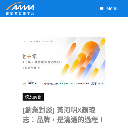
Menu
校友訪談
[創業對談] 黃河明X顏瑋
志：品牌，是溝通的過程！