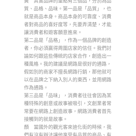
黃 其實品牌的重點有三個品，分別為品
質、品格、品味。第一品是「品質」，也
就是商品本身。商品本身的可靠度、消費
者對商品的喜好度等，先要弄清楚，才能
讓消費者和遊客願意進來。
第二品是「品格」，作為一個品牌的創造
者，你必須贏得周圍店家的信任。我們討
論如何跟這些傳統的店家合作，創造出一
種風格。我的建議是網路是很好的通路，
假如別的商家不擅長網路行銷，那他就可
以在品牌之下納入別人的東西，並用網路
作為通路。
第三品是「品味」，消費者往往會因為某
種特殊的創意或故事被吸引，文創業者常
常要在網路上創造故事，網路消費者首先
接觸到的就是故事。
顏 當國外的觀光客來迪化街的時候，我
們有沒有辦法讓他享受有品質的商品、有