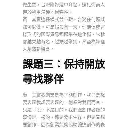
做生意，台灣剛好是中介點，迪化街商人
善於利用這種地緣特性。
黃 其實這種模式並不難，台灣任何區域
都可以做。可是假如有一天，你能促成這
樣形式的國際貿易都聚集在迪化街，它就
會越來越有名，越來越聚集，甚至為年輕
人創造新機會。
課題三：保持開放
尋找夥伴
顏 其實我創業是為了能創作，我只是想
要表達我想要表達的，創業對我們而言，
只是手段，不是目的。我們跟創作者做的
事情是一樣的，都是要求生存，但是又想
要創作。因為創業能夠協助讓這創作的表