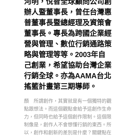
河明，悅智全球顧問公司創
辦人暨董事長，曾任台灣惠
普董事長暨總經理及資策會
董事長。專長為跨國企業經
營與管理、數位行銷通路策
略與管理等等。2003年自
己創業，希望協助台灣企業
行銷全球。亦為AAMA台北
搖籃計畫第三期導師。
顏 所謂創作，其實就是有一個獨特的觀
點跟想法。而這個觀點會給予這創作生命
力，但同時也給予這個創作限制。這個限
制像是，創作人不會想懂行銷的東西。所
以，創作和創新的差別是什麼？關鍵點在