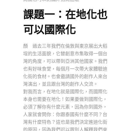
課題一：在地化也
可以國際化
顏 過去三年我們在倫敦與東京展出大稻
埕的生活面貌，它替創意市集取得一個台
灣的角度，可以帶到亞洲其他國家。我們
也有好味食堂，每個月一次帶大家體驗迪
化街的食材。也會邀請國外的創作人來台
灣演出，並且跟台灣的創作人交流。
對我而言，在地化就是國際化，而國際化
本身也需要在地化！如果要做到國際化，
必須了解你有什麼元素，因為你到國外，
人家就會問你：你跟泰國有什麼不同？台
灣有什麼特色？這也是我們決定進迪化街
的原因，因為我們可以跟別人解釋我們來