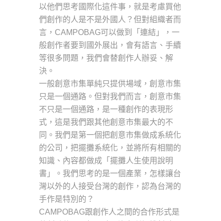
以他們思考國際化這件事，就是考慮買他
們創作的人是不是外國人？但對組織者而
言，CAMPOBAG可以做到「連結」，一
般創作者要到國外展出，會有語言、手續
等很多問題，我們會替創作人辦妥、解
決。
一般創意市集單純只提供場域，創意市集
只是一個通路。但對我們而言，創意市集
不只是一個通路，是一種創作的表現形
式，這是我們跟其他創意市集最大的不
同。我們是第一個把創意市集做成系統化
的公司，把擺攤系統化，並將所有相關的
知識、內容都做成「擺攤人生使用說明
書」。我們思考的是一個產業，怎樣讓台
灣以外的人接受台灣的創作，認為台灣的
手作是特別的？
CAMPOBAG跟創作人之間的合作形式是