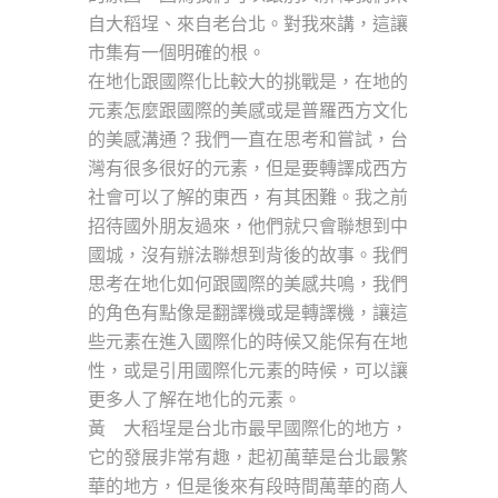
自大稻埕、來自老台北。對我來講，這讓
市集有一個明確的根。
在地化跟國際化比較大的挑戰是，在地的
元素怎麼跟國際的美感或是普羅西方文化
的美感溝通？我們一直在思考和嘗試，台
灣有很多很好的元素，但是要轉譯成西方
社會可以了解的東西，有其困難。我之前
招待國外朋友過來，他們就只會聯想到中
國城，沒有辦法聯想到背後的故事。我們
思考在地化如何跟國際的美感共鳴，我們
的角色有點像是翻譯機或是轉譯機，讓這
些元素在進入國際化的時候又能保有在地
性，或是引用國際化元素的時候，可以讓
更多人了解在地化的元素。
黃 大稻埕是台北市最早國際化的地方，
它的發展非常有趣，起初萬華是台北最繁
華的地方，但是後來有段時間萬華的商人