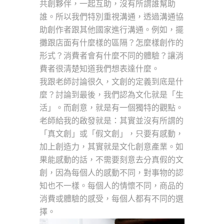
共創夥伴，一起互助，沒有所謂誰幫助
誰。所以我們特別重視溝通，透過溝通協
助創作者跟其他國家進行溝通。例如，擺
攤跟店面有什麼樣的區隔？怎麼樣創作的
形式？消費者會有什麼不同的體驗？讓消
費者很清楚知道我們想表達什麼。
我跟老師討論很久，文創的定義到底是什
麼？討論到最後，我們認為文化就是「生
活」。而創意，就是有一個獨特的觀點。
老師給我的啟發就是：其實並沒有所謂的
「真文創」或「假文創」，只要有感動，
加上創造力，其實就是文化創意產業。如
果能感動的話，不需要刻意去分真假的文
創，因為每個人的感動不同，對事物的認
知也不一樣。每個人的情懷不同，商品的
消費或體驗的感受，每個人都有不同的選
擇。