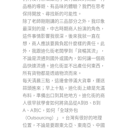
品格的導遊、有品味的體驗？我們在思考
保持開放、尋找新的可能性。
除了老師剛剛講的三品部分之外，我印象
最深刻的是，中古時期商人扮演的角色，
這件事情影響我很深，後來我就一直在
想，商人應該要肩負起什麼樣的責任。此
外，我跟迪化街老闆學到「貨暢其流」，
不論是流通到國外或國內，如何讓一個商
品快速流通。迪化街並不出產任何東西，
所有貨物都是透過物流而來。
每天清晨三點，這邊會停滿大貨車，運送
蒜頭進來；早上十點，迪化街上總是充滿
布料，準備出口到其他地方。迪化街的商
人很早就學會如何將貨品從A到B、B到
A、A到C，如何「全球外包
（Outsourcing）」。台灣有很好的地理
位置，不論是要跟東北亞、東南亞、中國