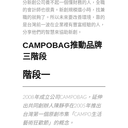
分新創公司養不起一個懂財務的人，全職
的會計師也很貴。新創規模還小時，找兼
職的就夠了。所以未來要改善環境，靠的
是台灣前一波在企業裡有豐富經驗的人，
分享他們的智慧來協助新創。
CAMPOBAG推動品牌
三階段
階段一
2008年成立公司CAMPOBAG，延伸
出共同創辦人陳靜亭在2005年推出
台灣第一個原創市集「CAMPO生活
藝術狂歡節」的概念。