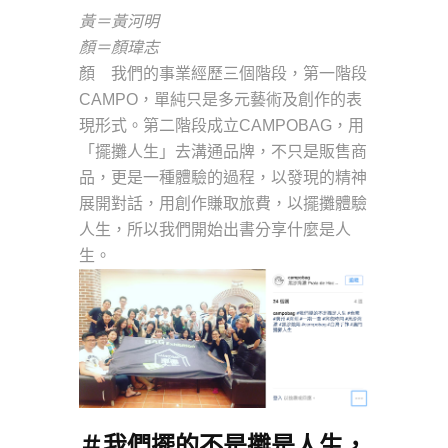
黃＝黃河明
顏＝顏瑋志
顏 我們的事業經歷三個階段，第一階段
CAMPO，單純只是多元藝術及創作的表
現形式。第二階段成立CAMPOBAG，用
「擺攤人生」去溝通品牌，不只是販售商
品，更是一種體驗的過程，以發現的精神
展開對話，用創作賺取旅費，以擺攤體驗
人生，所以我們開始出書分享什麼是人
生。
＃我們擺的不是攤是人生，