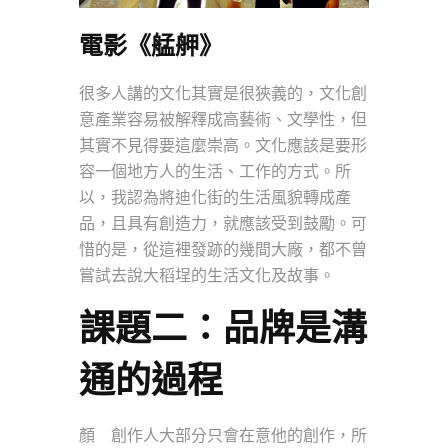
電影《艋舺》
很多人講的文化其實是很狹義的，文化創
意產業容易被解釋成高藝術、文學性，但
其實不見得要這麼崇高。文化應該是要形
容一個地方人的生活、工作的方式。所
以，我認為將迪化街的生活風貌轉成產
品，且具有創造力，就應該受到鼓勵。可
惜的是，從這裡發跡的幾間大廠，都不曾
嘗試去說大稻埕的生活文化及故事。
課題二：品牌是溝
通的過程
顏 創作人大部分只會在意他的創作，所