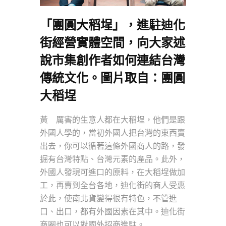
「團圓大稻埕」，進駐迪化
街經營實體空間，向大家述
說市集創作者如何連結台灣
傳統文化。圖片取自：
團圓
大稻埕
黃 厲害的生意人都在大稻埕，他們是跟
外國人學的，當初外國人把台灣的東西賣
出去，你可以循著這條外國商人的路，發
掘有台灣特點、台灣元素的產品。此外，
外國人發現可進口的原料，在大稻埕做加
工，再賣到全台各地，迪化街的商人受惠
於此，使南北貨變得很有特色，不管進
口、出口，都有外國因素在其中。迪化街
商圈也可以對國外招商進駐。