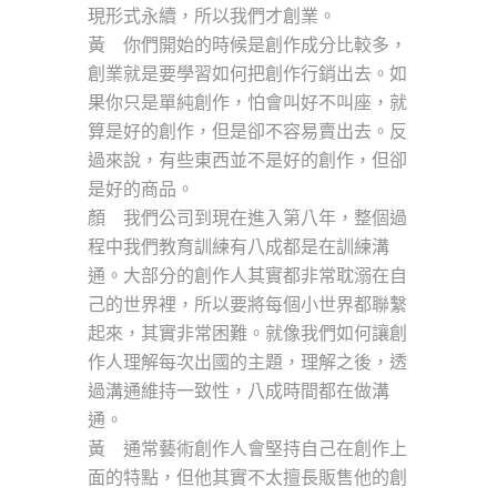
現形式永續，所以我們才創業。
黃 你們開始的時候是創作成分比較多，
創業就是要學習如何把創作行銷出去。如
果你只是單純創作，怕會叫好不叫座，就
算是好的創作，但是卻不容易賣出去。反
過來說，有些東西並不是好的創作，但卻
是好的商品。
顏 我們公司到現在進入第八年，整個過
程中我們教育訓練有八成都是在訓練溝
通。大部分的創作人其實都非常耽溺在自
己的世界裡，所以要將每個小世界都聯繫
起來，其實非常困難。就像我們如何讓創
作人理解每次出國的主題，理解之後，透
過溝通維持一致性，八成時間都在做溝
通。
黃 通常藝術創作人會堅持自己在創作上
面的特點，但他其實不太擅長販售他的創