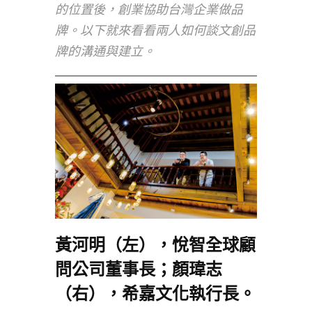
的位置後，創業協助台灣企業做品
牌。以下就來看看兩人如何談文創品
牌的溝通與建立。
黃河明（左），悅智全球顧
問公司董事長；顏瑋志
（右），希嘉文化執行長。