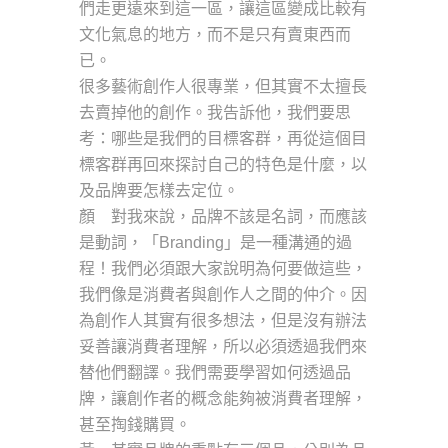
們走更遠來到這一區，讓這區變成比較有
文化氣息的地方，而不是只有賣東西而
已。
很多藝術創作人很專業，但其實不太擅長
去賣掉他的創作。我告訴他，我們要思
考：哪些是我們的目標客群，再從這個目
標客群再回來探討自己的特色是什麼，以
及品牌要怎樣去定位。
顏 對我來說，品牌不該是名詞，而應該
是動詞，「Branding」是一種溝通的過
程！我們必須跟大家說明為何要做這些，
我們像是消費者與創作人之間的仲介。因
為創作人其實有很多想法，但是沒有辦法
妥善讓消費者理解，所以必須透過我們來
替他們翻譯。我們需要學習如何透過品
牌，讓創作者的概念能夠被消費者理解，
甚至掏錢購買。