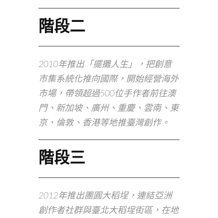
階段二
2010年推出「擺攤人生」，把創意
市集系統化推向國際，開始經營海外
市場，帶領超過500位手作者前往澳
門、新加坡、廣州、重慶、雲南、東
京、倫敦、香港等地推臺灣創作。
階段三
2012年推出團圓大稻埕，連結亞洲
創作者社群與臺北大稻埕街區，在地