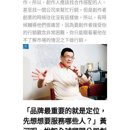
作。所以，創作人應該找合作搭配的人，
甚至找一間公司來幫忙行銷，但是創作者
創業的時候往往沒有這樣做。所以，有時
候輔導他們很痛苦，因為要創作者接受你
的行銷觀念非常困難，你只能眼看著他在
不了解市場的情況之下做行銷。
「品牌最重要的就是定位，
先想想要服務哪些人？」黃