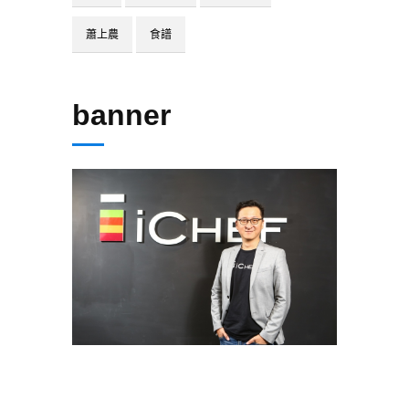
蕭上農
食譜
banner