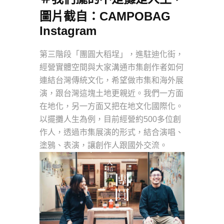
圖片截自：
CAMPOBAG
Instagram
第三階段「團圓大稻埕」，進駐迪化街，
經營實體空間與大家溝通市集創作者如何
連結台灣傳統文化，希望做市集和海外展
演，跟台灣這塊土地更親近。我們一方面
在地化，另一方面又把在地文化國際化。
以擺攤人生為例，目前經營約500多位創
作人，透過市集展演的形式，結合演唱、
塗鴉、表演，讓創作人跟國外交流。