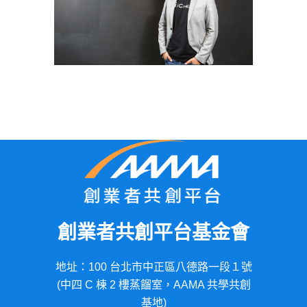
創業者共創平台基金會
地址：100 台北市中正區八德路一段１號
(中四 C 棟 2 樓蒸餾室，AAMA 共學共創
基地)