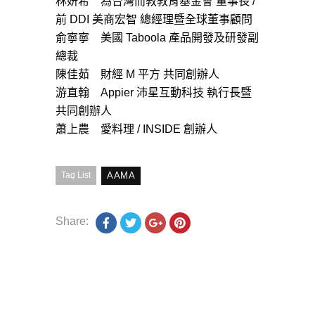
林妍希 為台灣而教教育基金會 董事長 /
前 DDI 美商宏智 總經理暨全球董事顧問
俞寧寧 美國 Taboola 產品開發及研發副
總裁
陳佳茹 財經 M 平方 共同創辦人
游直翰 Appier 沛星互動科技 執行長暨
共同創辦人
蕭上農 愛料理 / INSIDE 創辦人
Tag List
AAMA
Share: