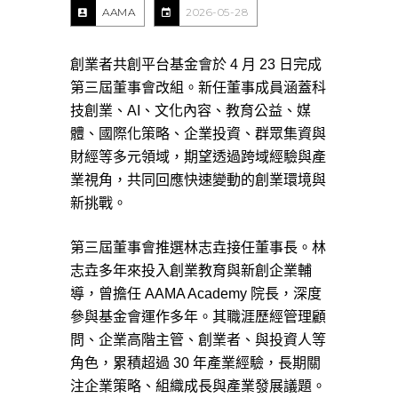
AAMA
2026-05-28
創業者共創平台基金會於 4 月 23 日完成
第三屆董事會改組。新任董事成員涵蓋科
技創業、AI、文化內容、教育公益、媒
體、國際化策略、企業投資、群眾集資與
財經等多元領域，期望透過跨域經驗與產
業視角，共同回應快速變動的創業環境與
新挑戰。
第三屆董事會推選林志垚接任董事長。林
志垚多年來投入創業教育與新創企業輔
導，曾擔任 AAMA Academy 院長，深度
參與基金會運作多年。其職涯歷經管理顧
問、企業高階主管、創業者、與投資人等
角色，累積超過 30 年產業經驗，長期關
注企業策略、組織成長與產業發展議題。