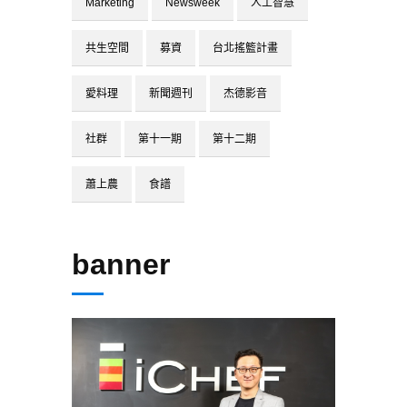
Marketing
Newsweek
人工智慧
共生空間
募資
台北搖籃計畫
愛料理
新聞週刊
杰德影音
社群
第十一期
第十二期
蕭上農
食譜
banner