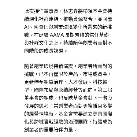
此次接任董事長，林志垚將帶領基金會持
續深化社群連結、推動資源整合，並回應
AI、國際化與創業環境變化所帶來的新挑
戰。在延續 AAMA 長期累積的信任基礎
與社群文化之上，持續陪伴創業者面對不
同階段的成長課題。
隨著創業環境持續演變，創業者所面對的
挑戰，已不再僅限於產品、市場或資金，
更延伸至組織治理、人才發展、科技轉
型、國際布局與永續經營等面向。第三屆
董事會的組成，也反映基金會對下一階段
發展的思考：當創業者面對更複雜且多變
的經營情境時，基金會需要建立更具國際
化與跨域實戰經驗的治理團隊，持續成為
創業者的重要陪伴力量。