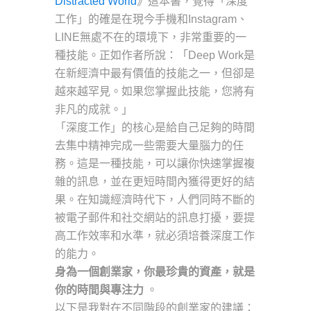
Distracted World
》這本書，覺得「深度
工作」的確是在現今手機和Instagram、
LINE無處不在的環境下，非常重要的一
種技能。正如作者所說：「Deep Work是
在新經濟中最有價值的技能之一，但卻是
越來越罕見。如果您掌握此技能，您將有
非凡的成就。」
「深度工作」的核心是給自己足夠的時間
去集中精神完成一些需要大量腦力的任
務。這是一種技能，可以讓你快速掌握複
雜的訊息，並在更短時間內獲得更好的結
果。在知識經濟時代下，人們同時不斷的
被電子郵件和社交網站的訊息打擾，要提
高工作效率和水準，就必須培養深度工作
的能力。
身為一個創業家，你最珍貴的資產，就是
你的時間與專注力
。
以下是我對在不同階段的創業家的建議：