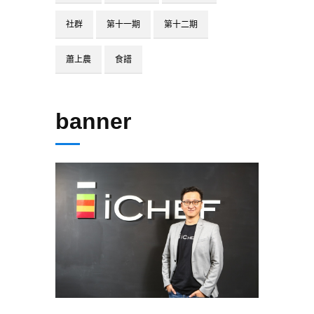
社群
第十一期
第十二期
蕭上農
食譜
banner