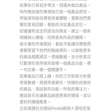
如果你只有初步想法，但還未做出產品，
你所應該做的事情是打造一個產品原型，
然後提供給目標使用者體驗，蒐集他們真
實的意見回饋，幫助你決定產品定位。
認識優秀並志同道合的隊友，建立一個有
明確核心價值，同時各有所長的團隊。
做大量的市場測試，看能不能讓目標使用
者願意留下他們的聯絡資料，以換取更多
的產品相關資訊。透過數據，去分析真正
打動潛在使用者的是哪一個產品功能、哪
一句文案、哪一個關鍵字。
如果產品已經上線，你的工作就是分析使
用者數據，與使用者聊天，快速的改進你
的產品、測試新的功能。所有的專注力，
應該是花在讓產品創造更高的價值，並以
更好的價格販售。
正如美國社交網站Reddit創辦人奧哈尼安