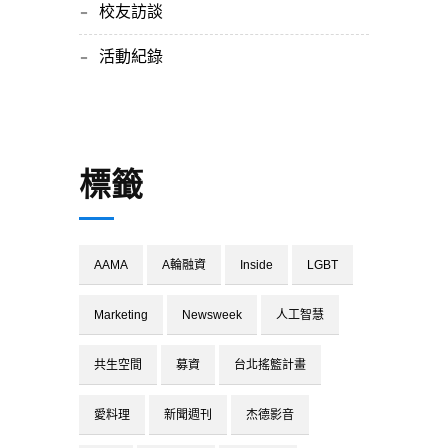
校友訪談
活動紀錄
標籤
AAMA
A輪融資
Inside
LGBT
Marketing
Newsweek
人工智慧
共生空間
募資
台北搖籃計畫
愛料理
新聞週刊
杰德影音