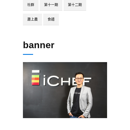
社群
第十一期
第十二期
蕭上農
食譜
banner