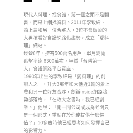
現代人料理、找食譜，第一個念頭不是翻
書，而是上網找資料。2011年李致緯、
蕭上農和另一位合夥人，3位不會做菜的
大男孩看好食譜網路化趨勢，成立「愛料
理」網站。
經營8年，擁有500萬名用戶，單月瀏覽
點擊率達 6300萬次，坐穩「台灣第一
大」食譜網路平台寶座。
1990年出生的李致緯是「愛料理」的創
辦人之一，升大3那年和大他近1輪的蕭上
農和另一位好友合夥，創辦Inside網路趨
勢部落格，「在政大念書時，我已經創
業。」他說：「開一間公司或成為老闆只
是一個形式，重點在於你能提供什麼價
值？」10多歲時他已經思考如何發揮自己
的影響力。