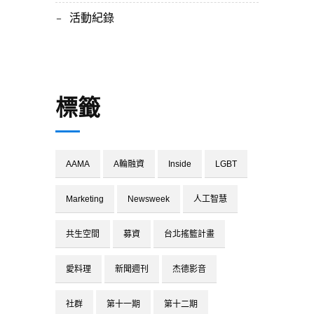
活動紀錄
標籤
AAMA
A輪融資
Inside
LGBT
Marketing
Newsweek
人工智慧
共生空間
募資
台北搖籃計畫
愛料理
新聞週刊
杰德影音
社群
第十一期
第十二期