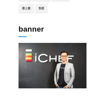
蕭上農
食譜
banner