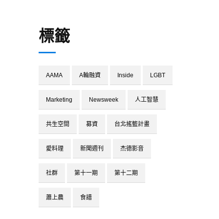
標籤
AAMA
A輪融資
Inside
LGBT
Marketing
Newsweek
人工智慧
共生空間
募資
台北搖籃計畫
愛料理
新聞週刊
杰德影音
社群
第十一期
第十二期
蕭上農
食譜