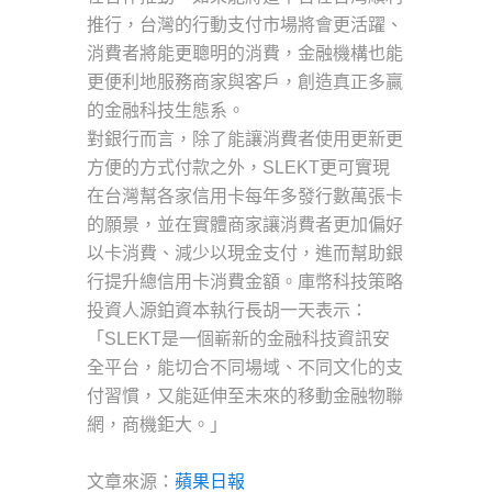
推行，台灣的行動支付市場將會更活躍、
消費者將能更聰明的消費，金融機構也能
更便利地服務商家與客戶，創造真正多贏
的金融科技生態系。
對銀行而言，除了能讓消費者使用更新更
方便的方式付款之外，SLEKT更可實現
在台灣幫各家信用卡每年多發行數萬張卡
的願景，並在實體商家讓消費者更加偏好
以卡消費、減少以現金支付，進而幫助銀
行提升總信用卡消費金額。庫幣科技策略
投資人源鉑資本執行長胡一天表示：
「SLEKT是一個嶄新的金融科技資訊安
全平台，能切合不同場域、不同文化的支
付習慣，又能延伸至未來的移動金融物聯
網，商機鉅大。」
文章來源：
蘋果日報