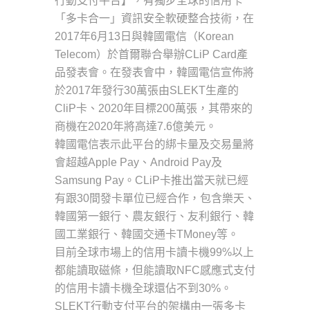
行動支付平台】，有獨步全球的信用卡
「多卡合一」資訊安全軟硬整合技術，在
2017年6月13日與韓國電信（Korean
Telecom）於首爾聯合舉辦CLiP Card產
品發表會。在發表會中，韓國電信宣佈將
於2017年發行30萬張由SLEKT生產的
CliP卡、2020年目標200萬張，其帶來的
商機在2020年將高達7.6億美元。
韓國電信表示此平台的綁卡量及交易量將
會超越Apple Pay、Android Pay及
Samsung Pay。CLiP卡推出當天就已經
有跟30間發卡單位已經合作，包含樂天、
韓國第一銀行、農友銀行、友利銀行、韓
國工業銀行、韓國交通卡TMoney等。
目前全球市場上的信用卡讀卡機99%以上
都能讀取磁條，但能讀取NFC感應式支付
的信用卡讀卡機全球還佔不到30%。
SLEKT行動支付平台的架構由一張多卡