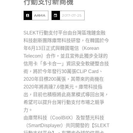
行動支付新商機
AAMA
2017-07-25
SLEKT行動支付平台由台灣區塊鏈金融
科技創新團隊庫幣科技研發，在韓國於今
年6月13日正式與韓國電信（Korean
Telecom）合作，並且宣佈此獨步全球的
信用卡「多卡合一」資訊安全軟硬整合技
術，將於今年發行30萬張CLiP Card、
2020年目標200萬張，其帶來的商機在
2020年將高達7.6億美元。庫幣科技指
出，目前也積極將此商業模式導回台灣，
希望可以提升台灣行動支付市場之競爭
力。
由庫幣科技（CoolBitX）及智慧光科技
（SmartDisplayer）共同開發的【SLEKT