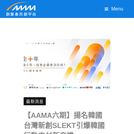
Menu
最新消息
【AAMA六期】揚名韓國
台灣新創SLEKT引爆韓國