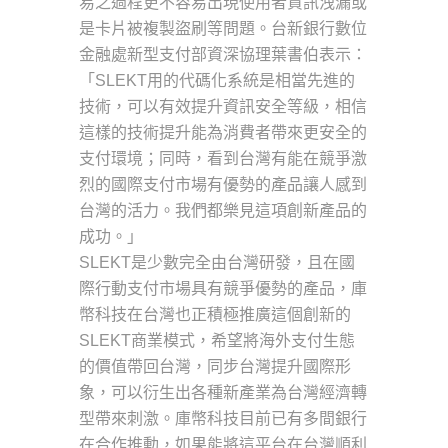
易之過程更不容易出現使用者資訊洩漏或
是卡片被複製盜刷等問題。台新銀行數位
金融處新型支付部資深協理葉書伯表示：
「SLEKT用的代碼化系統是相當先進的
技術，可以有效提升資訊安全等級，相信
這樣的技術提升能為消費者帶來更安全的
支付環境；同時，看到台灣有能在競爭激
烈的國際支付市場有優勢的產品讓人感到
台灣的活力。我們都樂見這項創新產品的
成功。」
SLEKT是少數完全由台灣研發，且在國
際行動支付市場具有競爭優勢的產品，庫
幣科技在台灣也正積極推廣這個創新的
SLEKT商業模式，希望將海外支付生態
的價值帶回台灣，同步台灣提升國際形
象，可以衍生出各種新產業為台灣經濟轉
型帶來刺激。庫幣科技目前已有多間銀行
在合作推動，如果能將這平台在台灣順利