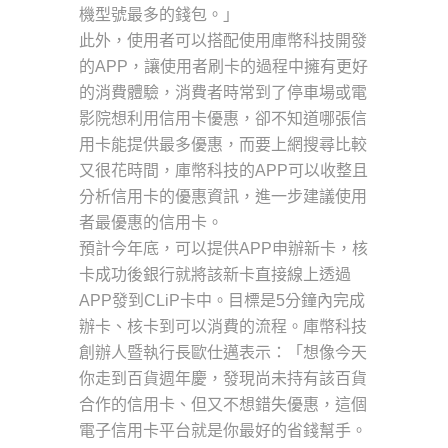
機型號最多的錢包。」
此外，使用者可以搭配使用庫幣科技開發
的APP，讓使用者刷卡的過程中擁有更好
的消費體驗，消費者時常到了停車場或電
影院想利用信用卡優惠，卻不知道哪張信
用卡能提供最多優惠，而要上網搜尋比較
又很花時間，庫幣科技的APP可以收整且
分析信用卡的優惠資訊，進一步建議使用
者最優惠的信用卡。
預計今年底，可以提供APP申辦新卡，核
卡成功後銀行就將該新卡直接線上透過
APP發到CLiP卡中。目標是5分鐘內完成
辦卡、核卡到可以消費的流程。庫幣科技
創辦人暨執行長歐仕邁表示：「想像今天
你走到百貨週年慶，發現尚未持有該百貨
合作的信用卡、但又不想錯失優惠，這個
電子信用卡平台就是你最好的省錢幫手。