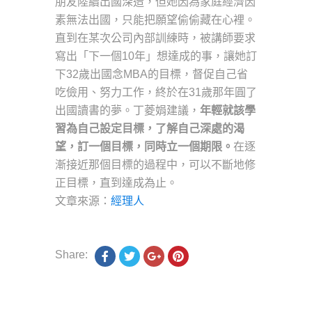
朋友陸續出國深造，但她因為家庭經濟因
素無法出國，只能把願望偷偷藏在心裡。
直到在某次公司內部訓練時，被講師要求
寫出「下一個10年」想達成的事，讓她訂
下32歲出國念MBA的目標，督促自己省
吃儉用、努力工作，終於在31歲那年圓了
出國讀書的夢。丁菱娟建議，
年輕就該學
習為自己設定目標，了解自己深處的渴
望，訂一個目標，同時立一個期限。
在逐
漸接近那個目標的過程中，可以不斷地修
正目標，直到達成為止。
文章來源：
經理人
Share: