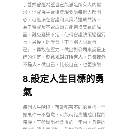
丁菱娟曾經希望自己能滿足所有人的需
求，但成為主管後發現要讓每個人都開
心，就無法在會議和決策時達成共識。
為了贊成及不贊成兩方能創造雙贏的局
面，難免猶疑不定，使得會議決策過程冗
長。最後，她學會「不怕別人討厭自
己」，勇敢在壓力下做出對公司來說最正
確的決定。
刻意地討好所有人，只會裡外
不是人。
做自己，比較自在，也更快樂。
8.設定人生目標的勇
氣
每個人生階段，可能都有不同的目標，但
如果你一不留意，可能就錯失達成目標的
時機。丁菱娟出社會後的一年內，身邊的