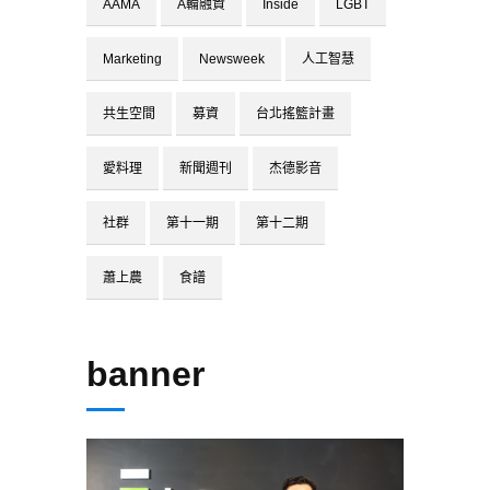
AAMA
A輪融資
Inside
LGBT
Marketing
Newsweek
人工智慧
共生空間
募資
台北搖籃計畫
愛料理
新聞週刊
杰德影音
社群
第十一期
第十二期
蕭上農
食譜
banner