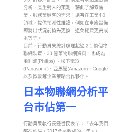
分析，產生對人的預測，藉此了解零售
業、服務業顧客的需求；還有在工業4.0
領域，提供預測性維護，例如在車廠設備
即將出狀況前搶先更換，避免耗費更高成
本等等。
目前，行動貝果總計處理超過 2.1 億個物
聯網裝置，33 億筆物聯網資料，也成為
飛利浦(Philips) 、松下電器
(Panasonic)、亞馬遜(Amazon)、Google
以及微軟等企業策略合作夥伴。
日本物聯網分析平
台市佔第一
行動貝果執行長鍾哲民表示：「去年我們
都在佈局，2017會是收成的一年。」