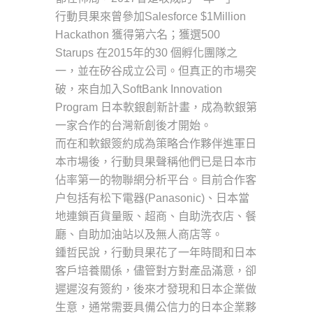
行動貝果來曾參加Salesforce $1Million
Hackathon 獲得第六名；獲選500
Starups 在2015年的30 個孵化團隊之
一，並在矽谷成立公司。但真正的市場突
破，來自加入SoftBank Innovation
Program 日本軟銀創新計畫，成為軟銀第
一家合作的台灣新創後才開始。
而在和軟銀簽約成為策略合作夥伴進軍日
本市場後，行動貝果聲稱他們已是日本市
佔率第一的物聯網分析平台。目前合作客
户包括有松下電器(Panasonic)、日本當
地連鎖百貨量販、超商、自助洗衣店、餐
廳、自助加油站以及無人商店等。
鍾哲民說，行動貝果花了一年時間和日本
客戶培養關係，儘管對方對產品滿意，卻
遲遲沒有簽約，後來才發現和日本企業做
生意，通常需要具備公信力的日本企業夥