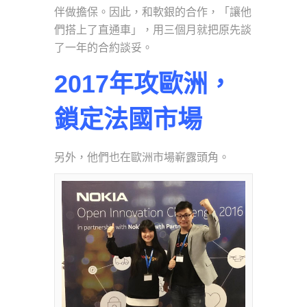
伴做擔保。因此，和軟銀的合作，「讓他
們搭上了直通車」，用三個月就把原先談
了一年的合約談妥。
2017年攻歐洲，
鎖定法國市場
另外，他們也在歐洲市場嶄露頭角。