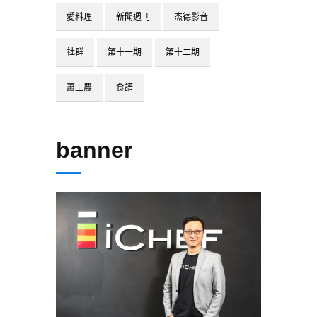
愛料理
新聞週刊
杰德影音
社群
第十一期
第十二期
蕭上農
食譜
banner