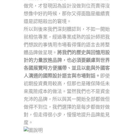
做完，才發現因為設計沒做到位而賣得沒
想像中好的時候，那你又得面臨是繼續賣
還是認賠殺出的窘境。
所以到後來我們深刻體認到，不如一開始
就相信專業，經過專業成熟的設計師把我
們想說的事情用市場看得懂的語言去將整
體品牌做呈現。
將我們的歷史與回憶用設
計的力量放進品牌，也必須要顧慮到世界
各國展覽時方便攜帶、並且以能與外國客
人溝通的國際設計語言與市場對話。
即使
初期投資費用較高，但那也是確保降低未
來風險成本的做法。當然我們也不是資金
充沛的品牌，所以與其一開始全部都做但
做得不到位，我們選擇的是每步都做好做
對，但走得很小步，慢慢地提升品牌能見
度。