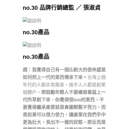
no.30 品牌行銷總監 ／ 張淑貞
no.30產品
no.30產品
趙：我覺得自己有一個比較大的使命感是
如何把上一代的東西傳承下來。
台灣上個
年代的人都非常厲害，幾乎人人都是創業
個體戶。
想鼓勵年輕人不要總是看扁上一
代所草創下來、你覺得很low的東西，不
要覺得繼承產業就是貪圖輕鬆不努力，而
是如果可以借力使力，讓產業在我們手中
更為壯大，長出不一樣的狀態，那反而是