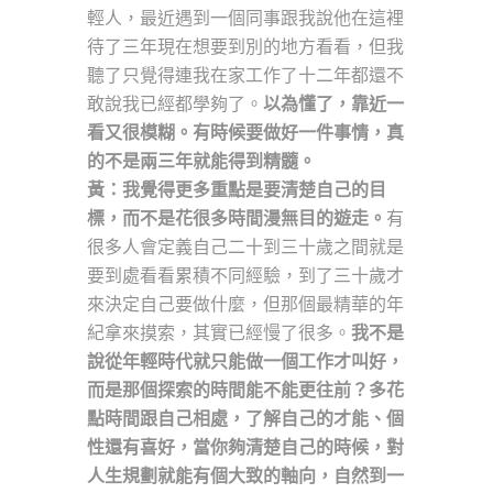
輕人，最近遇到一個同事跟我說他在這裡
待了三年現在想要到別的地方看看，但我
聽了只覺得連我在家工作了十二年都還不
敢說我已經都學夠了。
以為懂了，靠近一
看又很模糊。有時候要做好一件事情，真
的不是兩三年就能得到精髓。
黃：我覺得更多重點是要清楚自己的目
標，而不是花很多時間漫無目的遊走。
有
很多人會定義自己二十到三十歲之間就是
要到處看看累積不同經驗，到了三十歲才
來決定自己要做什麼，但那個最精華的年
紀拿來摸索，其實已經慢了很多。
我不是
說從年輕時代就只能做一個工作才叫好，
而是那個探索的時間能不能更往前？多花
點時間跟自己相處，了解自己的才能、個
性還有喜好，當你夠清楚自己的時候，對
人生規劃就能有個大致的軸向，自然到一