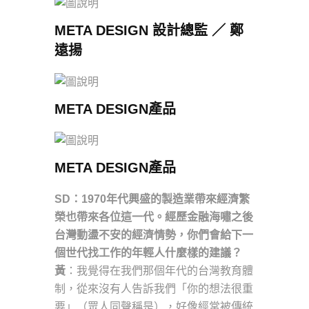
META DESIGN 設計總監 ／ 鄭
遠揚
META DESIGN產品
META DESIGN產品
SD：1970年代興盛的製造業帶來經濟繁
榮也帶來各位這一代。經歷金融海嘯之後
台灣動盪不安的經濟情勢，你們會給下一
個世代找工作的年輕人什麼樣的建議？
黃
：我覺得在我們那個年代的台灣教育體
制，從來沒有人告訴我們「你的想法很重
要」（眾人同聲稱是），好像經常被傳統