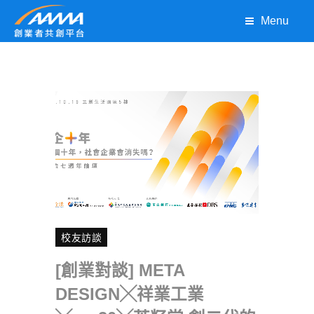
Menu
校友訪談
[創業對談] META
DESIGN╳祥業工業