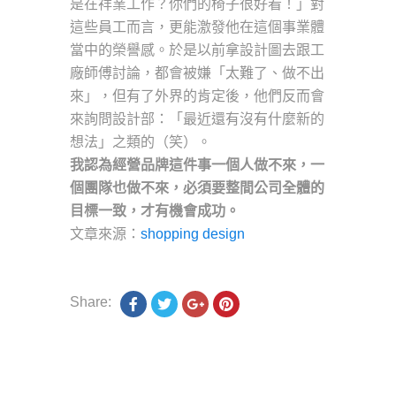
是在祥業工作？你們的椅子很好看！」對
這些員工而言，更能激發他在這個事業體
當中的榮譽感。於是以前拿設計圖去跟工
廠師傅討論，都會被嫌「太難了、做不出
來」，但有了外界的肯定後，他們反而會
來詢問設計部：「最近還有沒有什麼新的
想法」之類的（笑）。
我認為經營品牌這件事一個人做不來，一
個團隊也做不來，必須要整間公司全體的
目標一致，才有機會成功。
文章來源：
shopping design
Share: