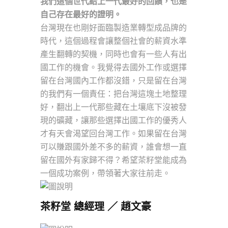
我們這個世代給上一代最好的回饋，也是
自己存在最好的證明。
台灣現在也剛好面臨製造業轉型成品牌的
時代，這個過程會讓整個社會的薪資水準
產生翻轉的契機，同時也會有一些人有出
國工作的機會。我覺得去國外工作或選擇
留在台灣國內工作都沒錯，只是留在台灣
的我們有一個責任：把台灣這塊土地整理
好，翻出上一代那些藏在土壤底下沒被發
現的礦藏，讓那些選擇出國工作的優秀人
才有天會渴望回台灣工作。如果留在台灣
可以賺跟國外差不多的薪資，誰會想一直
留在國外有家歸不得？希望茶籽堂能成為
一個成功案例，帶領著大家往前走。
茶籽堂 總經理 ／ 趙文豪