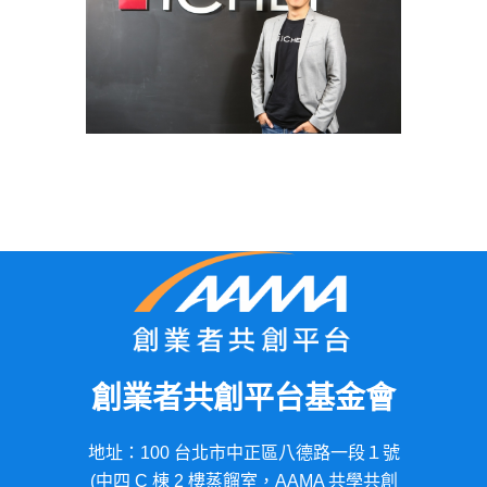
創業者共創平台基金會
地址：100 台北市中正區八德路一段１號
(中四 C 棟 2 樓蒸餾室，AAMA 共學共創