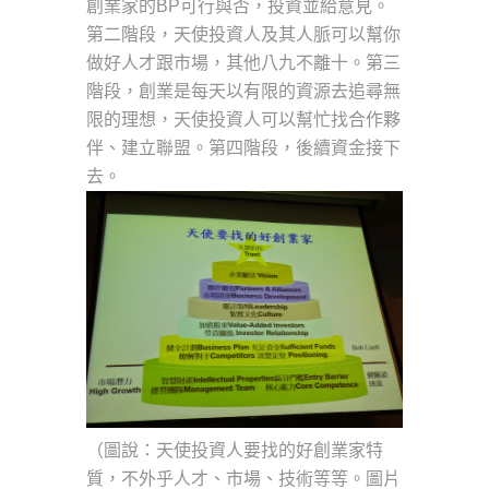
創業家的BP可行與否，投資並給意見。
第二階段，天使投資人及其人脈可以幫你
做好人才跟市場，其他八九不離十。第三
階段，創業是每天以有限的資源去追尋無
限的理想，天使投資人可以幫忙找合作夥
伴、建立聯盟。第四階段，後續資金接下
去。
（圖說：天使投資人要找的好創業家特
質，不外乎人才、市場、技術等等。圖片