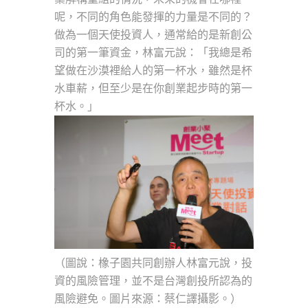
呢，不同的角色能發揮的力量是不同的？
做為一個天使投資人，通常給的是新創公
司的第一筆資金，林富元說：「我總是希
望做在沙漠裡給人的第一杯水，雖然是杯
水車薪，但至少是在你創業起步時的第一
杯水。」
（圖說：橡子園共同創辦人林富元說，投
資的風險管理，並不是台灣創投所認為的
風險避免。圖片來源：蔡仁譯攝影。）