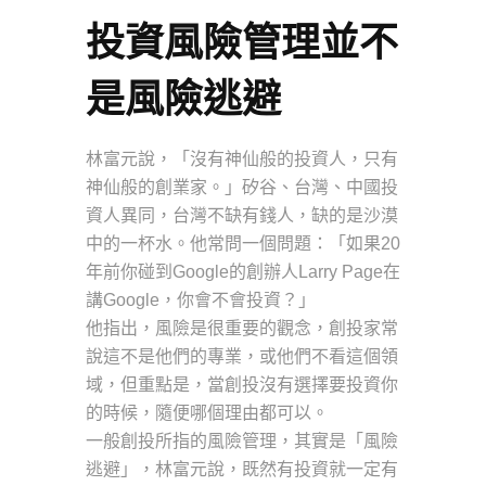
投資風險管理並不
是風險逃避
林富元說，「沒有神仙般的投資人，只有
神仙般的創業家。」矽谷、台灣、中國投
資人異同，台灣不缺有錢人，缺的是沙漠
中的一杯水。他常問一個問題：「如果20
年前你碰到Google的創辦人Larry Page在
講Google，你會不會投資？」
他指出，風險是很重要的觀念，創投家常
說這不是他們的專業，或他們不看這個領
域，但重點是，當創投沒有選擇要投資你
的時候，隨便哪個理由都可以。
一般創投所指的風險管理，其實是「風險
逃避」，林富元說，既然有投資就一定有