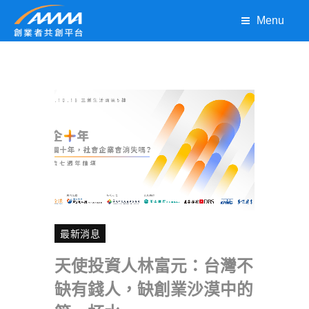
Menu
最新消息
天使投資人林富元：台灣不
缺有錢人，缺創業沙漠中的