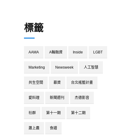
標籤
AAMA
A輪融資
Inside
LGBT
Marketing
Newsweek
人工智慧
共生空間
募資
台北搖籃計畫
愛料理
新聞週刊
杰德影音
社群
第十一期
第十二期
蕭上農
食譜