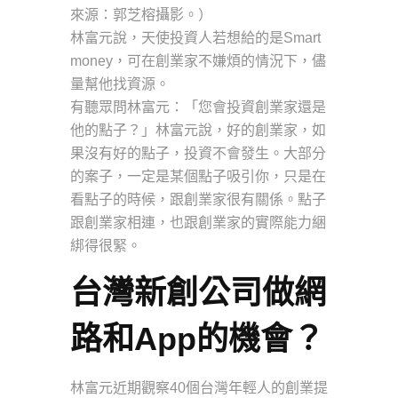
來源：郭芝榕攝影。）
林富元說，天使投資人若想給的是Smart
money，可在創業家不嫌煩的情況下，儘
量幫他找資源。
有聽眾問林富元：「您會投資創業家還是
他的點子？」林富元說，好的創業家，如
果沒有好的點子，投資不會發生。大部分
的案子，一定是某個點子吸引你，只是在
看點子的時候，跟創業家很有關係。點子
跟創業家相連，也跟創業家的實際能力綑
綁得很緊。
台灣新創公司做網
路和App的機會？
林富元近期觀察40個台灣年輕人的創業提