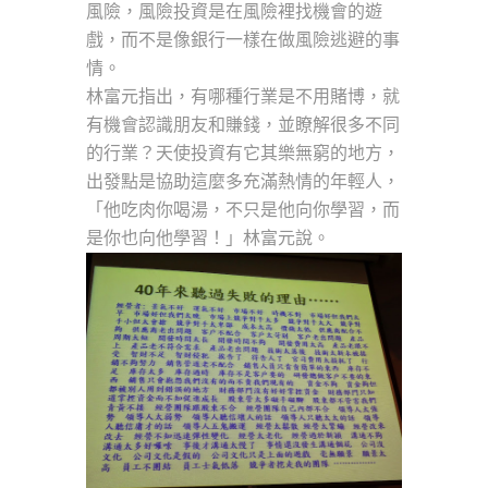
風險，風險投資是在風險裡找機會的遊
戲，而不是像銀行一樣在做風險逃避的事
情。
林富元指出，有哪種行業是不用賭博，就
有機會認識朋友和賺錢，並瞭解很多不同
的行業？天使投資有它其樂無窮的地方，
出發點是協助這麼多充滿熱情的年輕人，
「他吃肉你喝湯，不只是他向你學習，而
是你也向他學習！」林富元說。