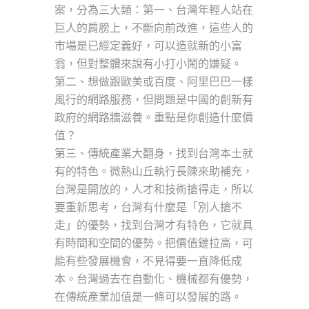
案，分為三大類：第一、台灣年輕人站在
巨人的肩膀上，不斷向前改進，這些人的
市場是已經定義好，可以造就新的小富
翁，但對整體來說有小打小鬧的嫌疑。
第二、想做跟歐美或百度、阿里巴巴一樣
風行的網路服務，但問題是中國的創新有
政府的網路牆滋養。重點是你創造什麼價
值？
第三、傳統產業大翻身，找到台灣本土就
有的特色。微熱山丘執行長陳來助補充，
台灣是開放的，人才和技術搶得走，所以
要重新思考，台灣有什麼是「別人搶不
走」的優勢，找到台灣才有特色，它就具
有時間和空間的優勢。把價值鏈拉高，可
能有些發展機會，不見得要一直降低成
本。台灣過去在自動化、機械都有優勢，
在傳統產業加值是一條可以發展的路。