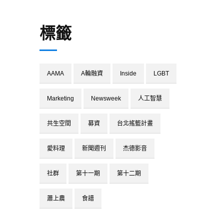
標籤
AAMA
A輪融資
Inside
LGBT
Marketing
Newsweek
人工智慧
共生空間
募資
台北搖籃計畫
愛料理
新聞週刊
杰德影音
社群
第十一期
第十二期
蕭上農
食譜