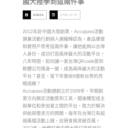
國大陸學到這兩件事
AAMA
2018-01-15
2012年赴中國大陸創業，Accupass活動
通兼活動行創辦人謝耀輝認為，產品運營
和替用戶思考這兩件事，讓他能夠以台灣
人身份，成功打造兩岸最大的活動平台。
八年時間，如何讓一家台灣QRcode簽到
軟體公司搖身一變，成為兩岸最大的活動
平台？甚至，寫下年營收8億新台幣的亮
眼成績？
Accupass活動通創立於2009年，早期創
業方向鎖定活動簽到工具，隨後轉型成主
辦單位和參加者之間的平台，致力於解決
供給與需求方的問題，每年在台灣已有超
過萬檔活動上線，註冊會員突破百萬。