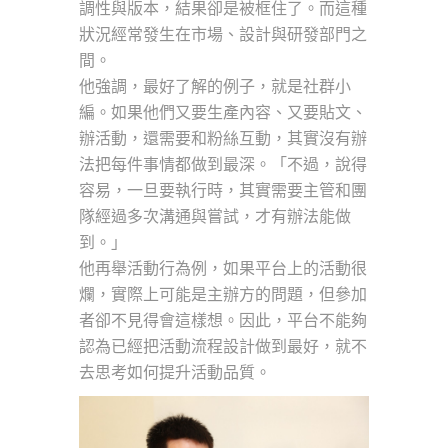
調性與版本，結果卻是被框住了。而這種
狀況經常發生在市場、設計與研發部門之
間。
他強調，最好了解的例子，就是社群小
編。如果他們又要生產內容、又要貼文、
辦活動，還需要和粉絲互動，其實沒有辦
法把每件事情都做到最深。「不過，說得
容易，一旦要執行時，其實需要主管和團
隊經過多次溝通與嘗試，才有辦法能做
到。」
他再舉活動行為例，如果平台上的活動很
爛，實際上可能是主辦方的問題，但參加
者卻不見得會這樣想。因此，平台不能夠
認為已經把活動流程設計做到最好，就不
去思考如何提升活動品質。