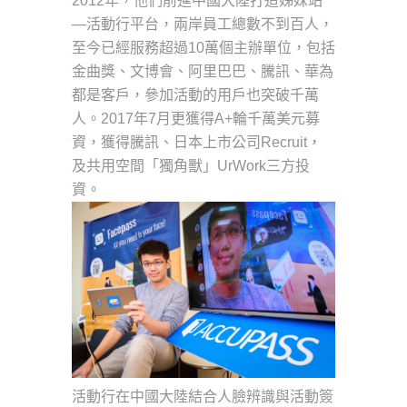
2012年，他們前進中國大陸打造姊妹站
—活動行平台，兩岸員工總數不到百人，
至今已經服務超過10萬個主辦單位，包括
金曲獎、文博會、阿里巴巴、騰訊、華為
都是客戶，參加活動的用戶也突破千萬
人。2017年7月更獲得A+輪千萬美元募
資，獲得騰訊、日本上市公司Recruit，
及共用空間「獨角獸」UrWork三方投
資。
活動行在中國大陸結合人臉辨識與活動簽