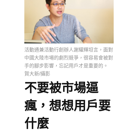
活動通兼活動行創辦人謝耀輝坦言，面對
中國大陸市場的劇烈競爭，很容易會被對
手的腳步影響，忘記用戶才是重要的。
賀大新/攝影
不要被市場逼
瘋，想想用戶要
什麼