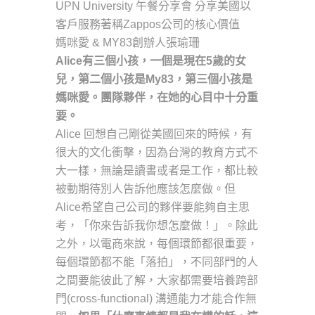
UPN University 午餐分享會 分享美國以
客戶服務著稱Zappos公司的核心價值
媽咪愛 & MY83創辦人張瑜珊
Alice有三個小孩，一個是現在5歲的女
兒，第二個小孩是My83，第三個小孩是
媽咪愛。團隊夥伴，在她的心目中十分重
要。
Alice 回想自己剛從美國回來的時候，有
很大的文化衝擊，因為台灣的教育方式不
大一樣，無論是讀書或者是工作，都比較
被動期待別人告訴他應該怎麼做。但
Alice希望自己公司的夥伴要能夠自主思
考，「你來告訴我你想怎麼做！」。除此
之外，以電商來說，每個環節都很重要，
每個環節都不能「落拍」，不同部門的人
之間要能彼此了解，大家都需要培養跨部
門(cross-functional) 溝通能力才能合作無