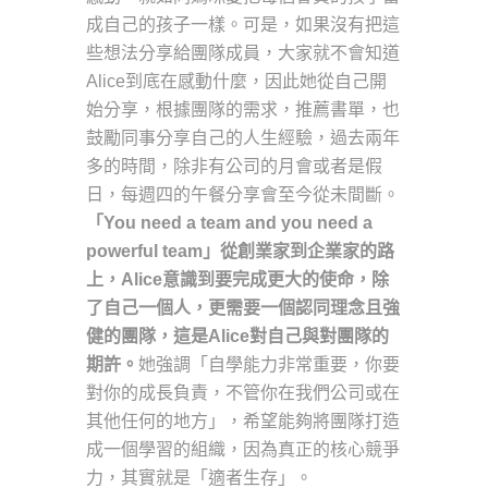
成自己的孩子一樣。可是，如果沒有把這
些想法分享給團隊成員，大家就不會知道
Alice到底在感動什麼，因此她從自己開
始分享，根據團隊的需求，推薦書單，也
鼓勵同事分享自己的人生經驗，過去兩年
多的時間，除非有公司的月會或者是假
日，每週四的午餐分享會至今從未間斷。
「You need a team and you need a
powerful team」從創業家到企業家的路
上，Alice意識到要完成更大的使命，除
了自己一個人，更需要一個認同理念且強
健的團隊，這是Alice對自己與對團隊的
期許。
她強調「自學能力非常重要，你要
對你的成長負責，不管你在我們公司或在
其他任何的地方」，希望能夠將團隊打造
成一個學習的組織，因為真正的核心競爭
力，其實就是「適者生存」。