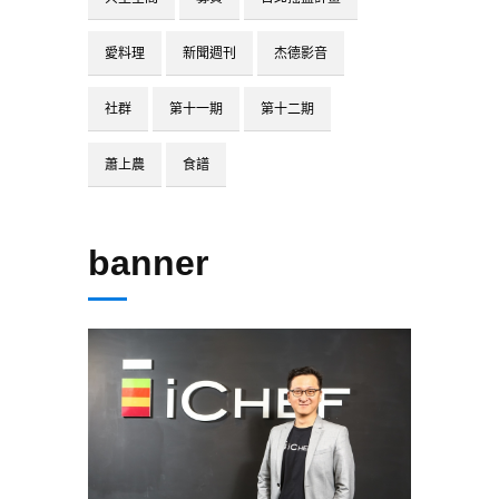
愛料理
新聞週刊
杰德影音
社群
第十一期
第十二期
蕭上農
食譜
banner