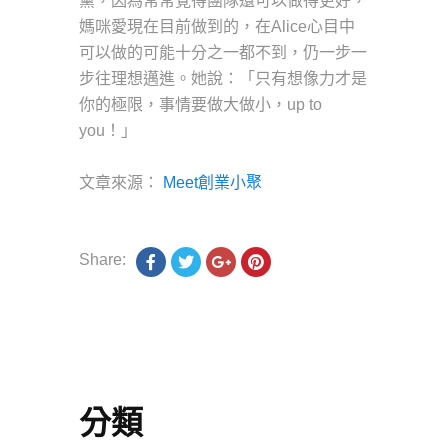
黨，因為常常覺得團隊還可以做得更好，
媽咪愛現在目前做到的，在Alice心目中
可以做的可能十分之一都不到，仍一步一
步往理想邁進。她說：「只有想像力才是
你的極限，事情要做大做小，up to
you！」
文章來源：
Meet創業小聚
Share:
分類