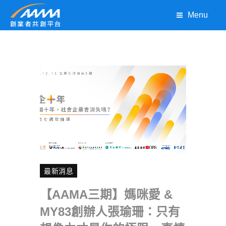
Menu
最新消息
【AAMA三期】媽咪愛 &
MY83創辦人張瑜珊：只有