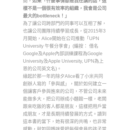
間，
如果「什麼事情都是我在講的話，這
樣不是一個很有效率的組織，我會是公司
最大的bottleneck！」
為了讓公司跨部門的同事可以互相了解，
也讓公司團隊持續學習成長，從2015年3
月開始，Alice開始在公司推動「UPN
University 午餐分享會」(編按： 借名
Google及Apple內部訓練課程為Google
University及Apple University, UPN為上
恩的公司英文名)。
緣起於那一年的除夕Alice看了小米共同
創辦人寫的「參與感」，關於如何建立一
個讓客戶參與進來的公司，不管公司未來
能做多大，把公司辦成小麵館一樣，老闆
跟來吃飯的客人都是朋友，這樣把用戶當
成朋友，才是長期持續發展的方式。讀到
這本書的當下，她有很深的共鳴，也非常
感動，就如同媽咪愛把每個會員的孩子當