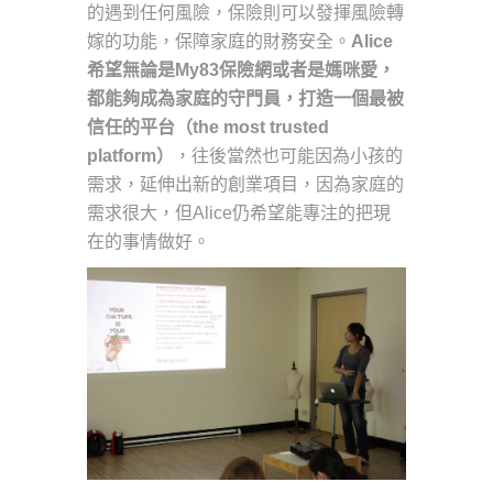
的遇到任何風險，保險則可以發揮風險轉
嫁的功能，保障家庭的財務安全。
Alice
希望無論是My83保險網或者是媽咪愛，
都能夠成為家庭的守門員，打造一個最被
信任的平台（the most trusted
platform）
，往後當然也可能因為小孩的
需求，延伸出新的創業項目，因為家庭的
需求很大，但Alice仍希望能專注的把現
在的事情做好。