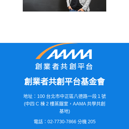
創業者共創平台基金會
地址：100 台北市中正區八德路一段１號
(中四 C 棟 2 樓蒸餾室，AAMA 共學共創
基地)
電話：02-7730-7866 分機 205