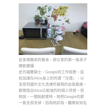
從家裡搬來的餐桌，辦公室的第一張桌子
陳凱爾攝
史丹福雙碩士、Google的工作經歷，這
些加諸在Alice身上的所謂「光環」，以
及受到國外文化洗禮所展現的自我風格，
都塑造出Alice比較強烈的個人特質。但
她說，一開始創業時，她把Google的那
一套全部丟掉，因為她認為，離開有知名