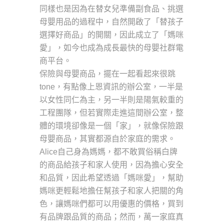
同樣也是因為在替女兒準備副食品、挑選
母嬰用品的過程中，自然開啟了「替孩子
選擇好商品」的開關，因此成立了「媽咪
愛」，如今也成為成長最快的母嬰社群電
商平台。
保險與母嬰商品，擺在一起看起來很跳
tone，有點像上恩資訊的辦公室，一半是
以女性同仁為主，另一半則是陽氣較重的
工程團隊，但若實際走進這間辦公室，整
體的環境卻像是一個「家」，就像保險跟
母嬰商品，其實都源自於家庭的需求。
Alice自己身為媽媽，都不敢買俗稱白牌
的商品給孩子和家人使用，因為擔心安全
和品質，因此希望透過「媽咪愛」，幫助
媽咪更輕鬆地擔任幫孩子和家人把關的角
色，讓媽咪們都可以用優惠的價格，買到
有品牌跟品質的商品；然而，萬一家庭真