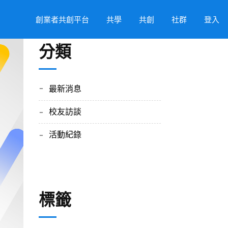
創業者共創平台
共學
共創
社群
登入
分類
最新消息
校友訪談
活動紀錄
標籤