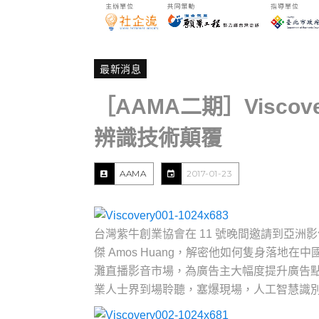
最新消息
［AAMA二期］Viscov
辨識技術顛覆
AAMA
2017-01-23
台灣紫牛創業協會在 11 號晚間邀請到亞洲影像
傑 Amos Huang，解密他如何隻身落地在中國
灘直播影音市場，為廣告主大幅度提升廣告
業人士界到場聆聽，塞爆現場，人工智慧識