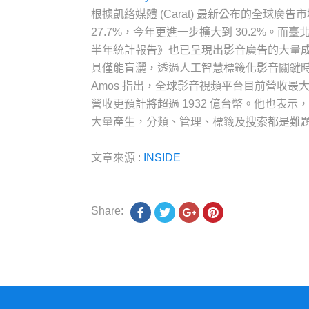
根據凱絡媒體 (Carat) 最新公布的全球廣
27.7%，今年更進一步擴大到 30.2%。而臺
半年統計報告》也已呈現出影音廣告的大量成
具僅能盲灑，透過人工智慧標籤化影音關鍵時刻 
Amos 指出，全球影音視頻平台目前營收最大來源仍
營收更預計將超過 1932 億台幣。他也表示
大量產生，分類、管理、標籤及搜索都是難
文章來源 :
INSIDE
Share: