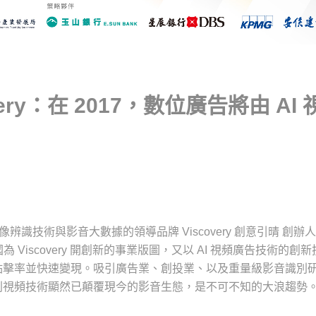
ery：在 2017，數位廣告將由 AI 
辨識技術與影音大數據的領導品牌 Viscovery 創意引晴 創辦
為 Viscovery 開創新的事業版圖，又以 AI 視頻廣告技術的創
點擊率並快速變現。吸引廣告業、創投業、以及重量級影音識別
別視頻技術顯然已顛覆現今的影音生態，是不可不知的大浪趨勢