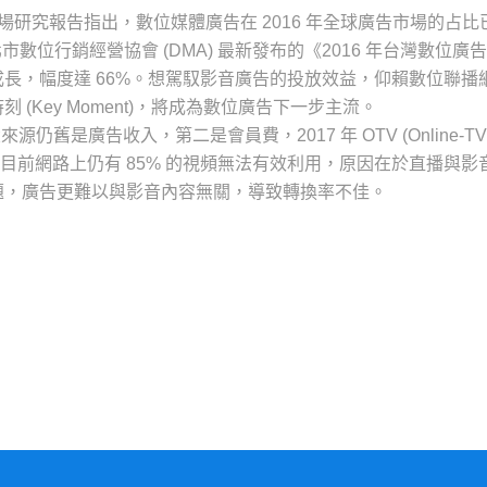
告市場研究報告指出，數位媒體廣告在 2016 年全球廣告市場的占比
北市數位行銷經營協會 (DMA) 最新發布的《2016 年台灣數位廣
長，幅度達 66%。想駕馭影音廣告的投放效益，仰賴數位聯播
(Key Moment)，將成為數位廣告下一步主流。
舊是廣告收入，第二是會員費，2017 年 OTV (Online-TV
，目前網路上仍有 85% 的視頻無法有效利用，原因在於直播與影
題，廣告更難以與影音內容無關，導致轉換率不佳。