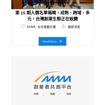
第 15 期入選名單揭曉，成熟、跨域、多
元，台灣創業生態正在蛻變
,
AAMA
台北搖籃計畫
最新消息
Read More