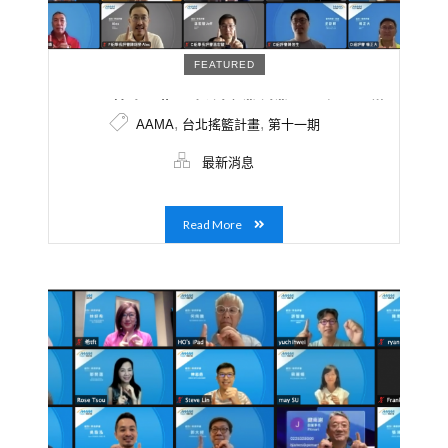
FEATURED
AAMA第十一期 – 新創企業創業項目多元，從
,
,
AAMA
台北搖籃計畫
第十一期
Web3.0到能源科技導師群涵蓋龍頭產業與跨國
企業，提供多元產業觀點。
最新消息
Read More