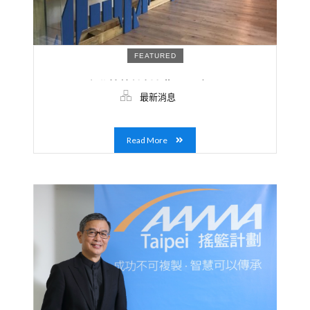
FEATURED
AAMA 台北搖籃計劃九期以AI應用、IOT、
最新消息
MarTech、文創設計領域新創突圍入選！平台
正式網羅200位成長期創業者！
Read More