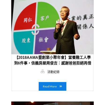
【2018AAMA暨創業小聚年會】當養雞工人學
到6件事，信義房屋周俊吉：感謝爸爸拒絕再借
我錢創業
活動紀錄
Read More