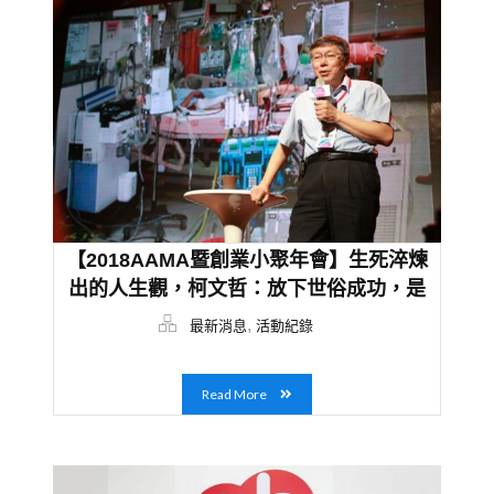
【2018AAMA暨創業小聚年會】生死淬煉
出的人生觀，柯文哲：放下世俗成功，是
創業家的修練
,
最新消息
活動紀錄
Read More