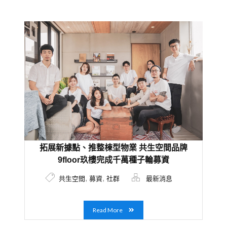
拓展新據點、推整棟型物業 共生空間品牌
9floor玖樓完成千萬種子輪募資
,
,
共生空間
募資
社群
最新消息
Read More