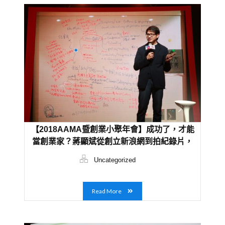
【2018AAMA暨創業小聚年會】成功了，才能
當創業家？蔣顯斌從創立新浪網到拍紀錄片，
學會看見自己的不足
Uncategorized
Read More