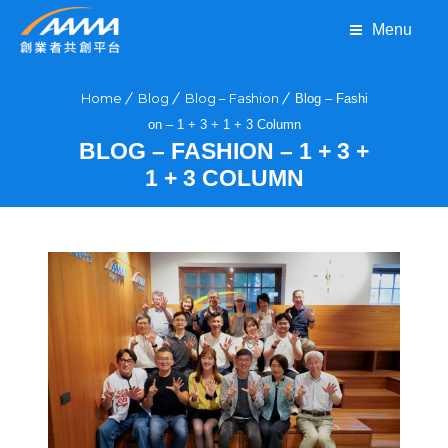
Menu
Home
Blog
Blog – Fashion
Blog – Fashi
on – 1 + 3 + 1 + 3 Column
BLOG – FASHION – 1 + 3 +
1 + 3 COLUMN