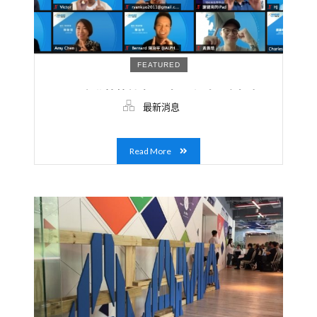
FEATURED
AAMA台北搖籃計畫 10 年里程碑，今年度再
最新消息
納入 25 家新創
Read More