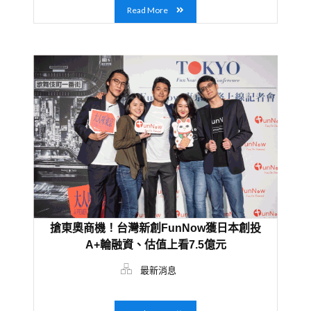
Read More
搶東奧商機！台灣新創FunNow獲日本創投
A+輪融資、估值上看7.5億元
最新消息