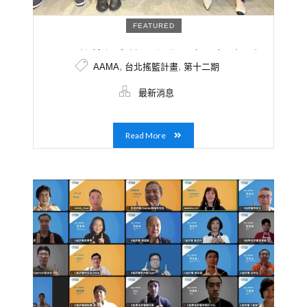
FEATURED
AAMA搖籃計畫第12期學員名單揭曉！解
,
,
AAMA
台北搖籃計畫
第十二期
決方案從Web3.0到內容產製，兼具數位
科技與生活服務項目，創造更多跨界交流
最新消息
的火花
Read More