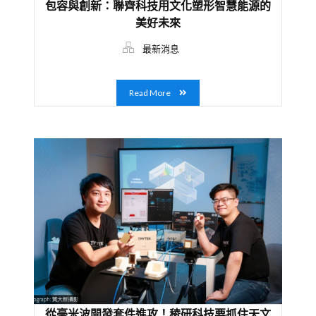
包容與創新：聯齊科技用文化塑形智慧能源的
美好未來
最新消息
Read More
從毫米波開發套件進攻！稜研科技要抓住天文