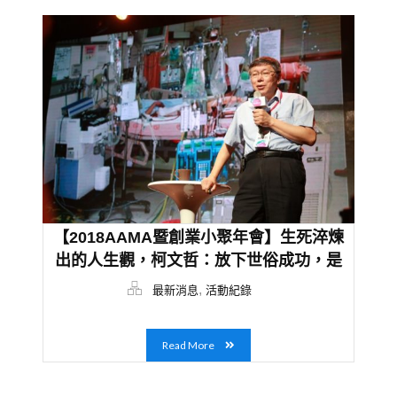
【2018AAMA暨創業小聚年會】生死淬煉
出的人生觀，柯文哲：放下世俗成功，是
創業家的修練
,
最新消息
活動紀錄
Read More