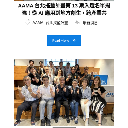
AAMA 台北搖籃計畫第 13 期入選名單揭
曉！從 AI 應用到地方創生，跨產業共
學，兼顧科技趨勢及永續創新
,
AAMA
台北搖籃計畫
最新消息
Read More