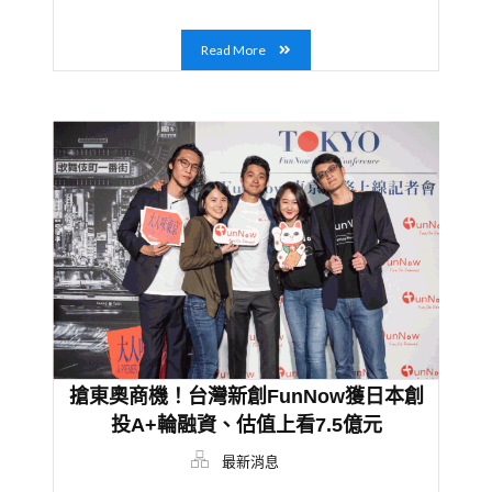
Read More
搶東奧商機！台灣新創FunNow獲日本創
投A+輪融資、估值上看7.5億元
最新消息