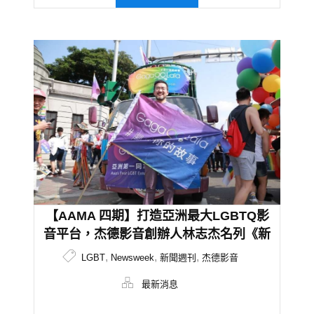
【AAMA 四期】打造亞洲最大LGBTQ影
音平台，杰德影音創辦人林志杰名列《新
聞週刊》2019全球影響力創新者榜單
,
,
,
LGBT
Newsweek
新聞週刊
杰德影音
最新消息