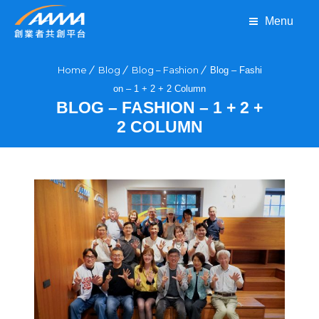
Menu
Home
Blog
Blog – Fashion
Blog – Fashi
on – 1 + 2 + 2 Column
BLOG – FASHION – 1 + 2 +
2 COLUMN