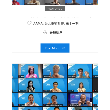
FEATURED
AAMA第十一期 – 新創企業創業項目多
,
,
AAMA
台北搖籃計畫
第十一期
元，從Web3.0到能源科技導師群涵蓋龍
頭產業與跨國企業，提供多元產業觀點。
最新消息
Read More