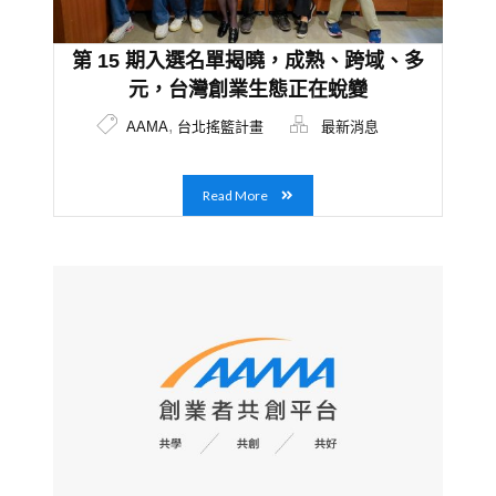
第 15 期入選名單揭曉，成熟、跨域、多
元，台灣創業生態正在蛻變
,
AAMA
台北搖籃計畫
最新消息
Read More