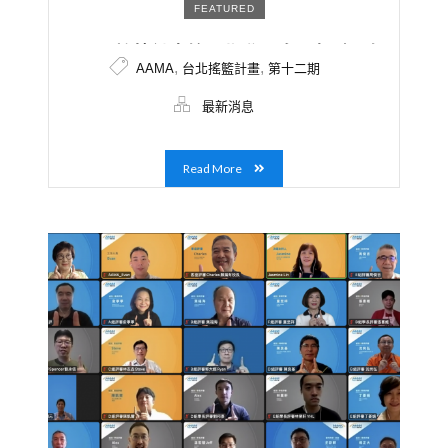
FEATURED
AAMA搖籃計畫第12期學員名單揭曉！解
,
,
AAMA
台北搖籃計畫
第十二期
決方案從Web3.0到內容產製，兼具數位
科技與生活服務項目，創造更多跨界交流
最新消息
的火花
Read More