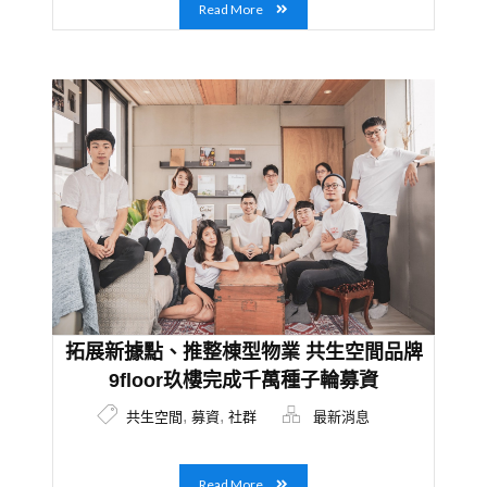
Read More
拓展新據點、推整棟型物業 共生空間品牌
9floor玖樓完成千萬種子輪募資
,
,
共生空間
募資
社群
最新消息
Read More