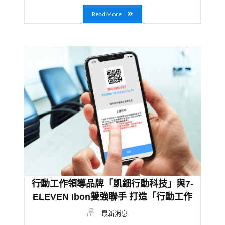
Read More
行動工作領導品牌「凱鈿行動科技」與7-
ELEVEN Ibon雙強聯手 打造「行動工作
生態圈」
最新消息