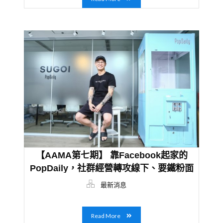
【AAMA第七期】 靠Facebook起家的
PopDaily，社群經營轉攻線下、要鐵粉面
對面
最新消息
Read More