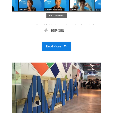
FEATURED
AAMA台北搖籃計畫 10 年里程碑，今年
最新消息
度再納入 25 家新創
Read More