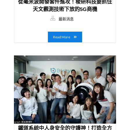
從毫米波開發套件進攻！稜研科技要抓住
天文觀測技術下放的5G商機
最新消息
Read More
鐵道系統中人身安全的守護神！打造全方