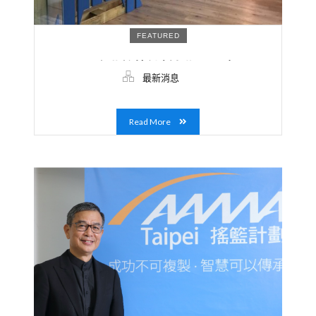
FEATURED
AAMA 台北搖籃計劃九期以AI應用、
最新消息
IOT、MarTech、文創設計領域新創突圍
入選！平台正式網羅200位成長期創業
者！
Read More