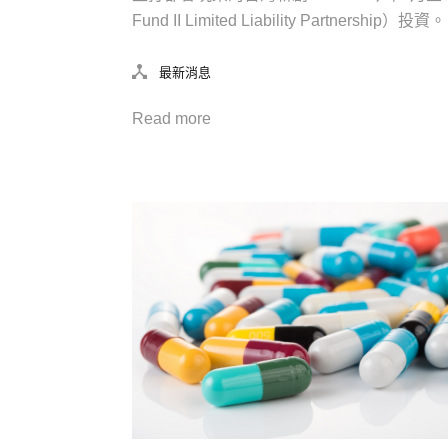
Fund II Limited Liability Partnership）投資。
最新消息
Read more