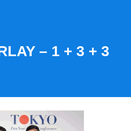
LAY – 1 + 3 + 3