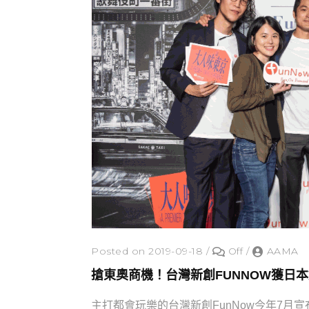
Posted on 2019-09-18
/
Off
/
AAMA
搶東奧商機！台灣新創FUNNOW獲日本
主打都會玩樂的台灣新創FunNow今年7月宣