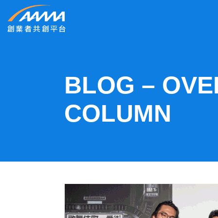
BLOG – OVER
COLUMN