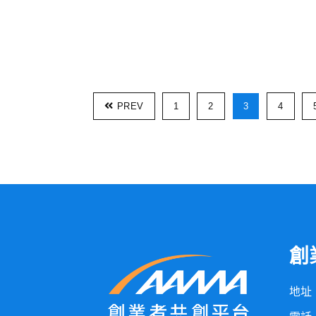
PREV
1
2
3
4
創
地址：