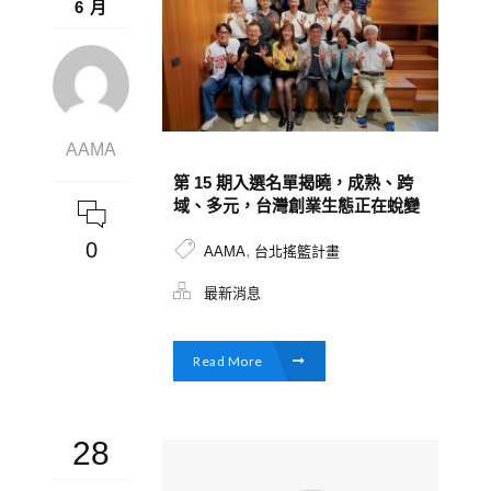
6 月
AAMA
第 15 期入選名單揭曉，成熟、跨
域、多元，台灣創業生態正在蛻變
0
,
AAMA
台北搖籃計畫
最新消息
Read More
28