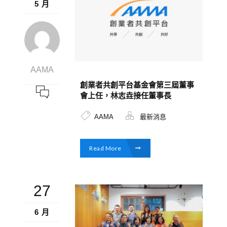
5 月
AAMA
創業者共創平台基金會第三屆董事
會上任，林志垚接任董事長
AAMA
最新消息
Read More
27
6 月