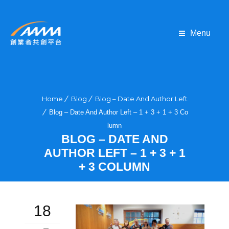
Menu
Home
Blog
Blog – Date And Author Left
Blog – Date And Author Left – 1 + 3 + 1 + 3 Co
lumn
BLOG – DATE AND
AUTHOR LEFT – 1 + 3 + 1
+ 3 COLUMN
18