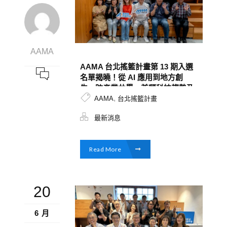
AAMA
AAMA 台北搖籃計畫第 13 期入選
名單揭曉！從 AI 應用到地方創
生，跨產業共學，兼顧科技趨勢及
,
永續創新
AAMA
台北搖籃計畫
最新消息
Read More
20
6 月