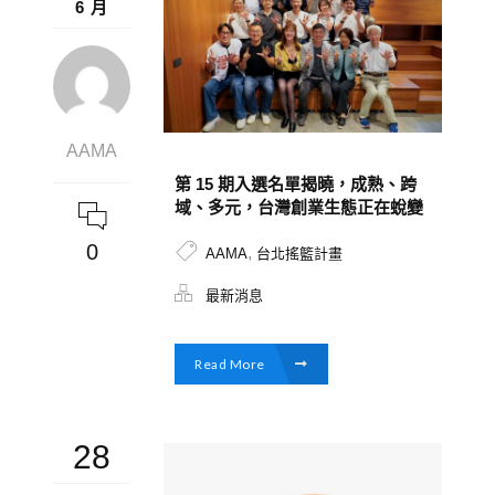
6 月
AAMA
第 15 期入選名單揭曉，成熟、跨
域、多元，台灣創業生態正在蛻變
0
,
AAMA
台北搖籃計畫
最新消息
Read More
28