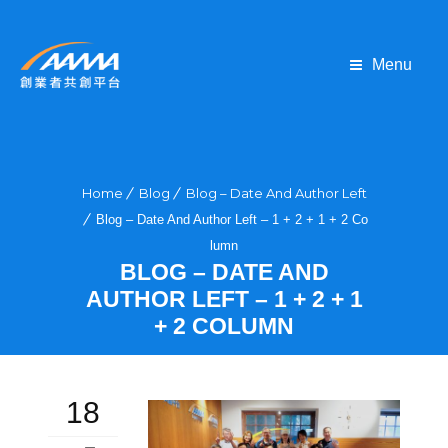
Menu
Home
Blog
Blog – Date And Author Left
Blog – Date And Author Left – 1 + 2 + 1 + 2 Co
lumn
BLOG – DATE AND
AUTHOR LEFT – 1 + 2 + 1
+ 2 COLUMN
18