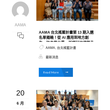
AAMA
AAMA 台北搖籃計畫第 13 期入選
名單揭曉！從 AI 應用到地方創
生，跨產業共學，兼顧科技趨勢及
,
永續創新
AAMA
台北搖籃計畫
最新消息
Read More
20
6 月