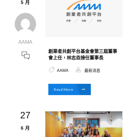
5 月
AAMA
創業者共創平台基金會第三屆董事
會上任，林志垚接任董事長
AAMA
最新消息
Read More
27
6 月