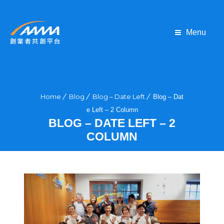
Menu
Home
Blog
Blog – Date Left
Blog – Dat
e Left – 2 Column
BLOG – DATE LEFT – 2
COLUMN