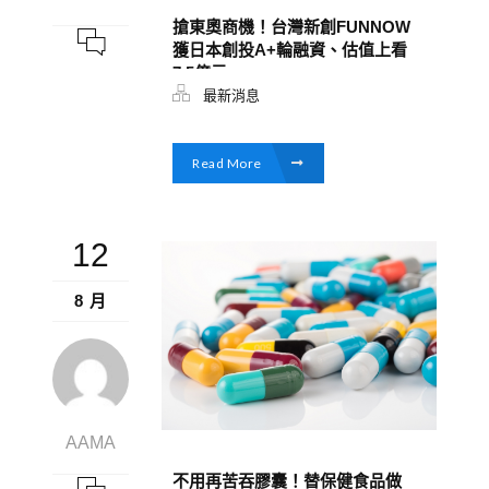
搶東奧商機！台灣新創FUNNOW
獲日本創投A+輪融資、估值上看
7.5億元
最新消息
Read More
12
8 月
AAMA
不用再苦吞膠囊！替保健食品做