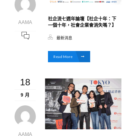
社企流七週年論壇【社企十年：下
AAMA
一個十年，社會企業會消失嗎？】
最新消息
Read More
18
9 月
AAMA