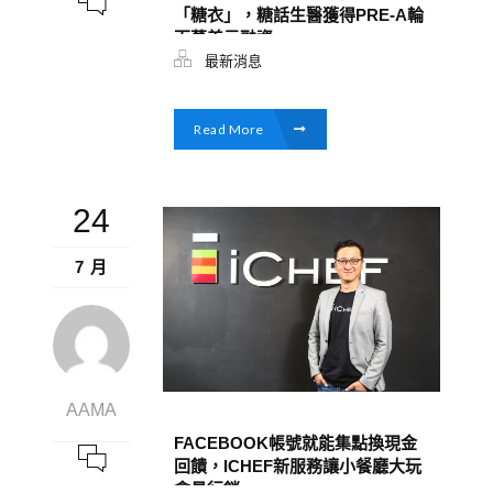
「糖衣」，糖話生醫獲得PRE-A輪
百萬美元融資
最新消息
Read More
24
7 月
AAMA
FACEBOOK帳號就能集點換現金
回饋，ICHEF新服務讓小餐廳大玩
會員行銷