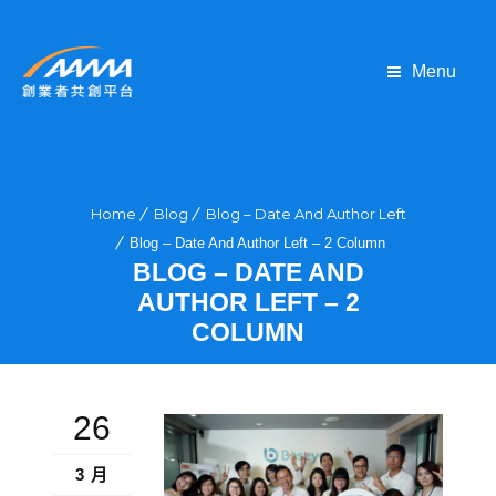
Menu
Home
Blog
Blog – Date And Author Left
Blog – Date And Author Left – 2 Column
BLOG – DATE AND
AUTHOR LEFT – 2
COLUMN
26
3 月