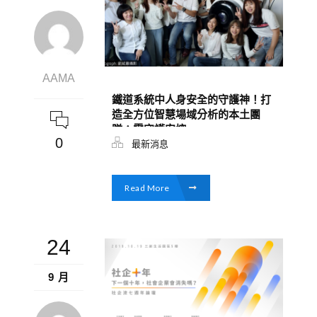
AAMA
鐵道系統中人身安全的守護神！打
造全方位智慧場域分析的本土團
隊：雲守護安控
0
最新消息
Read More
24
9 月