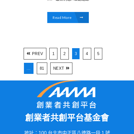
Read More
PREV
1
2
3
4
5
...
81
NEXT
創業者共創平台基金會
地址：100 台北市中正區八德路一段１號