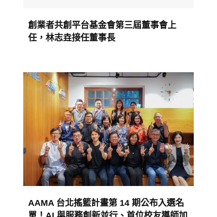
創業者共創平台基金會第三屆董事會上
任，林志垚接任董事長
AAMA 台北搖籃計畫第 14 期公布入選名
單！AI 與服務創新並行、首位校友導師加