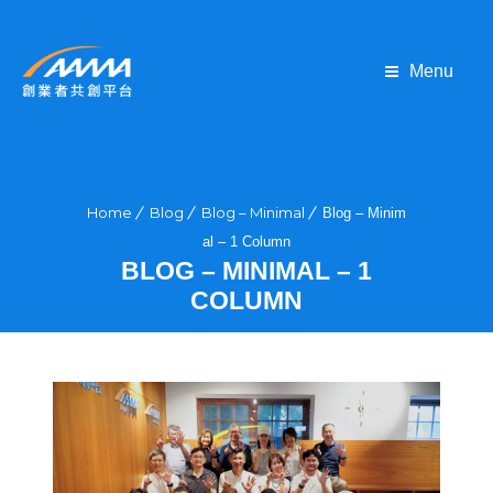
Menu
Home
Blog
Blog – Minimal
Blog – Minim
al – 1 Column
BLOG – MINIMAL – 1
COLUMN