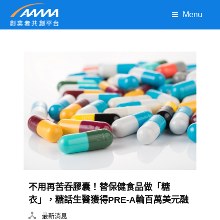
Menu
不用再苦吞膠囊！替保健食品做「糖
衣」，糖話生醫獲得PRE-A輪百萬美元融
資
最新消息