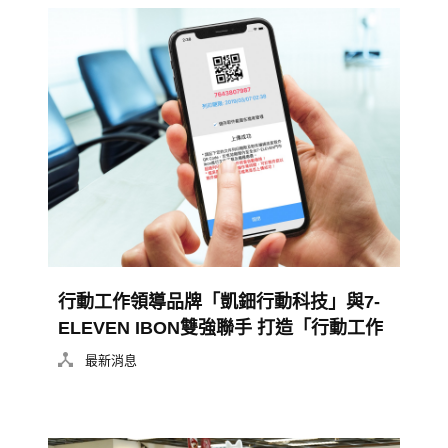
行動工作領導品牌「凱鈿行動科技」與7-
ELEVEN IBON雙強聯手 打造「行動工作
生態圈」
最新消息