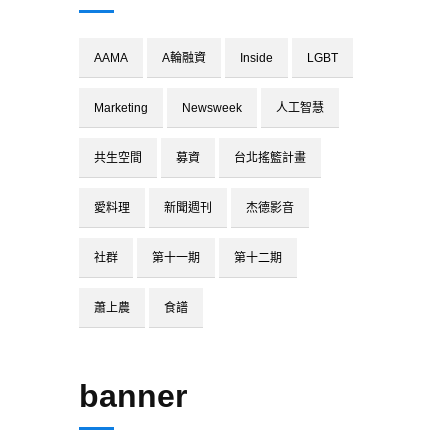
AAMA
A輪融資
Inside
LGBT
Marketing
Newsweek
人工智慧
共生空間
募資
台北搖籃計畫
愛料理
新聞週刊
杰德影音
社群
第十一期
第十二期
蕭上農
食譜
banner