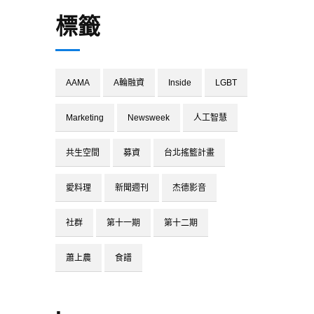
標籤
AAMA
A輪融資
Inside
LGBT
Marketing
Newsweek
人工智慧
共生空間
募資
台北搖籃計畫
愛料理
新聞週刊
杰德影音
社群
第十一期
第十二期
蕭上農
食譜