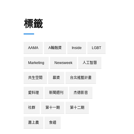
標籤
AAMA
A輪融資
Inside
LGBT
Marketing
Newsweek
人工智慧
共生空間
募資
台北搖籃計畫
愛料理
新聞週刊
杰德影音
社群
第十一期
第十二期
蕭上農
食譜