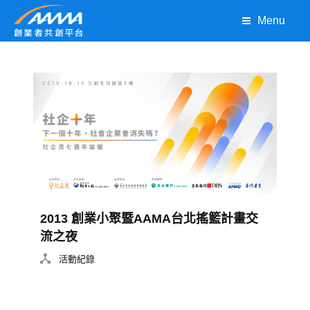
Menu
2013 創業小聚暨AAMA台北搖籃計畫交
流之夜
活動紀錄