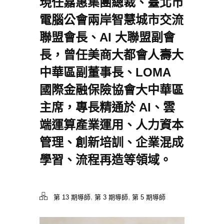
現任嘉惠集團總裁、臺北市
電腦公會兩岸智慧城市交流
聯盟會長、AI 大聯盟副會
長，曾任美商大都會人壽大
中華區副董事長、LOMA
國際金融保險協會大中華區
主席，專長精通於 AI、雲
端運算產業運用、人力資本
管理、創新培訓、企業混成
學習、流程再造等領域。
,
,
第 13 期導師
第 3 期導師
第 5 期導師