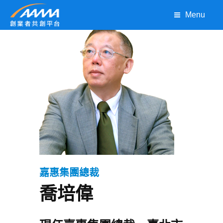
Menu
嘉惠集團總裁
喬培偉