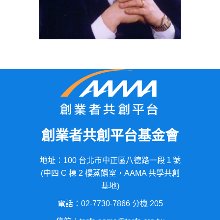
創業者共創平台基金會
地址：100 台北市中正區八德路一段１號
(中四 C 棟 2 樓蒸餾室，AAMA 共學共創
基地)
電話：02-7730-7866 分機 205