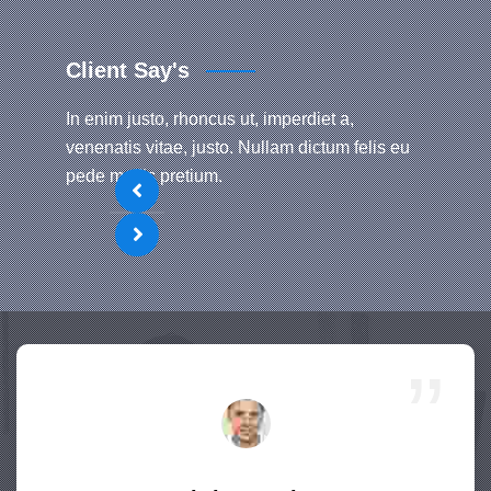
Client Say's
In enim justo, rhoncus ut, imperdiet a,
venenatis vitae, justo. Nullam dictum felis eu
pede mollis pretium.