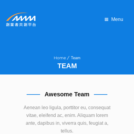
Menu
Home
Team
TEAM
Awesome Team
Aenean leo ligula, porttitor eu, consequat
vitae, eleifend ac, enim. Aliquam lorem
ante, dapibus in, viverra quis, feugiat a,
tellus.