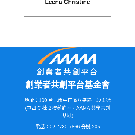
Leena Christine
創業者共創平台基金會
地址：100 台北市中正區八德路一段１號
(中四 C 棟 2 樓蒸餾室，AAMA 共學共創
基地)
電話：02-7730-7866 分機 205