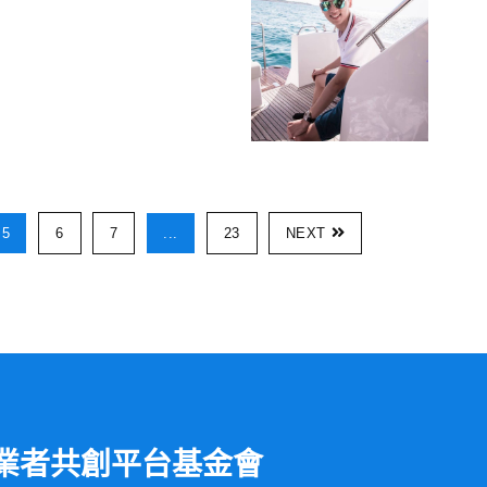
5
6
7
...
23
NEXT
業者共創平台基金會