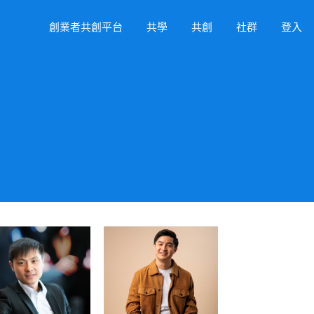
創業者共創平台
共學
共創
社群
登入