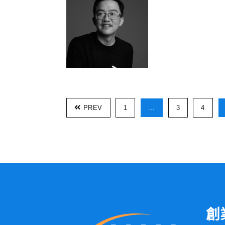
PREV
1
...
3
4
創