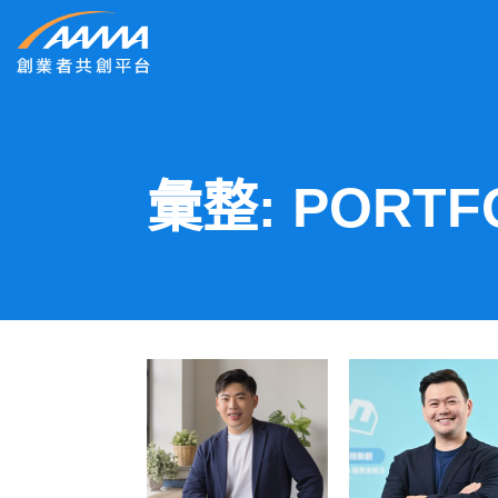
彙整:
PORTF