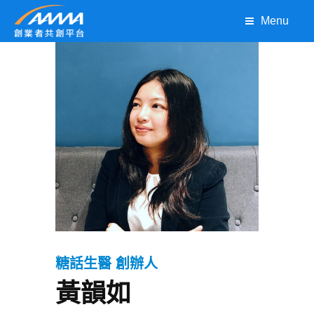
Menu
糖話生醫 創辦人
黃韻如