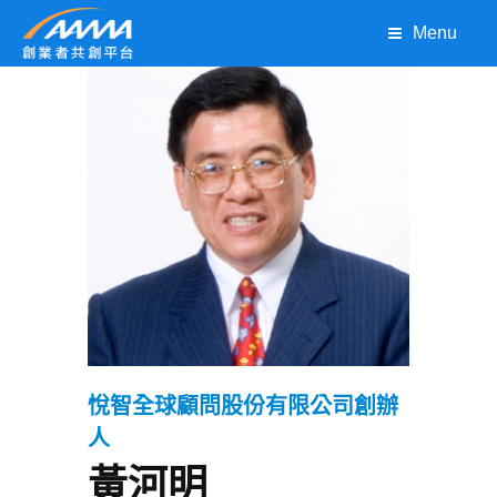
Menu
悅智全球顧問股份有限公司創辦
人
黃河明