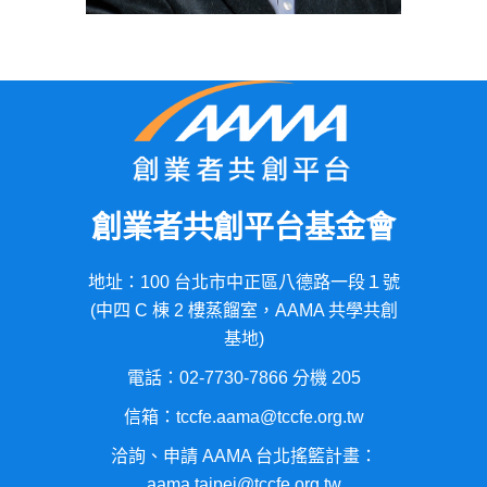
創業者共創平台基金會
地址：100 台北市中正區八德路一段１號
(中四 C 棟 2 樓蒸餾室，AAMA 共學共創
基地)
電話：02-7730-7866 分機 205
信箱：tccfe.aama@tccfe.org.tw
洽詢、申請 AAMA 台北搖籃計畫：
aama.taipei@tccfe.org.tw