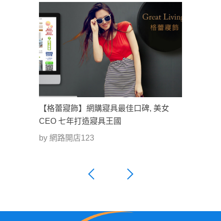
【格蕾寢飾】網購寢具最佳口碑, 美女
CEO 七年打造寢具王國
by 網路開店123