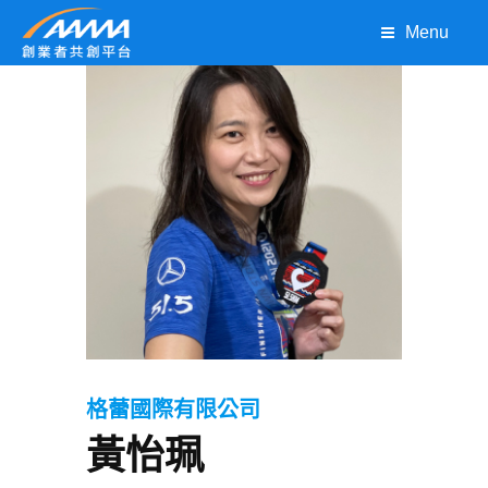
Menu
格蕾國際有限公司
黃怡珮