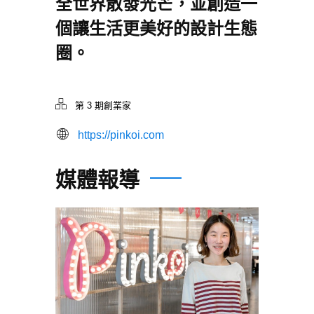
全世界散發光芒，並創造一
個讓生活更美好的設計生態
圈。
第 3 期創業家
https://pinkoi.com
媒體報導