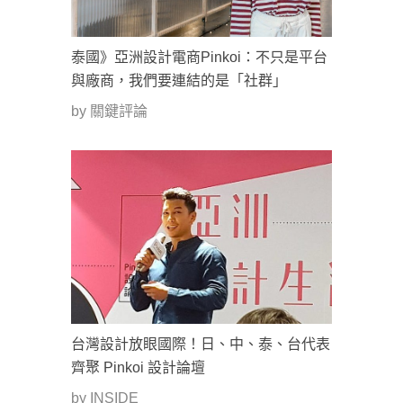
泰國》亞洲設計電商Pinkoi：不只是平台
與廠商，我們要連結的是「社群」
by 關鍵評論
台灣設計放眼國際！日、中、泰、台代表
齊聚 Pinkoi 設計論壇
by INSIDE