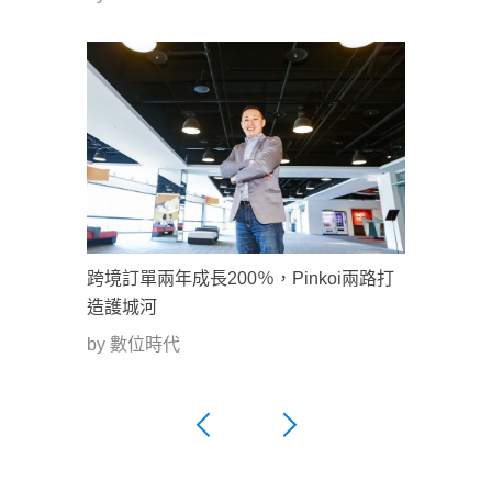
跨境訂單兩年成長200％，Pinkoi兩路打
造護城河
by 數位時代