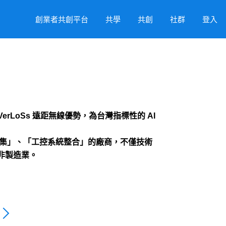
創業者共創平台
共學
共創
社群
登入
rLoSs 遠距無線優勢，為台灣指標性的 AI
收集」、「工控系統整合」的廠商，不僅技術
非製造業。