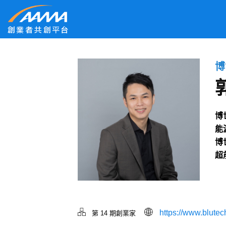
博
博
能
博
超
https://www.blutec
第 14 期創業家