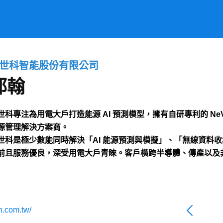
世科智能股份有限公司
郭翰
世科專注為用電大戶打造能源 AI 預測模型，擁有自研專利的 NeVe
源管理解決方案商。
世科是極少數能同時解決「AI 能源預測與模擬」、「無線資料
前且服務優良，深受用電大戶青睞。客戶橫跨半導體、傳產以及
h.com.tw/