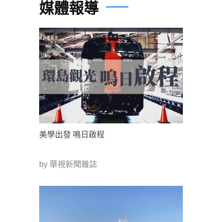
媒體報導
美學出發 鳴日啟程
by 華視新聞雜誌