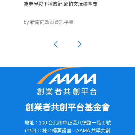
為老屋按下播放鍵 邱柏文玩轉空間
by 新南向政策資訊平臺
創業者共創平台基金會
地址：100 台北市中正區八德路一段１號
(中四 C 棟 2 樓蒸餾室，AAMA 共學共創