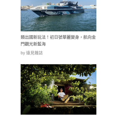
類出國新玩法！初日號華麗變身，航向金
門觀光新藍海
by 遠見雜誌