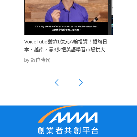
VoiceTube獲逾1億元A輪投資！插旗日
本、越南，靠3步把英語學習市場拱大
by 數位時代