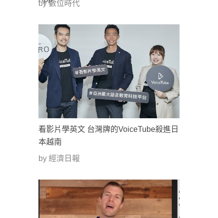
by 數位時代
看影片學英文 台灣牌的VoiceTube殺進日
本越南
by 經濟日報