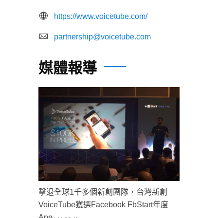
https://www.voicetube.com/
partnership@voicetube.com
媒體報導
擊退全球1千多個新創團隊，台灣新創
VoiceTube獲選Facebook FbStart年度
App